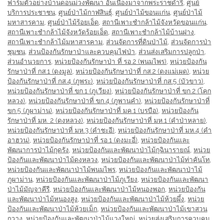
ฟาร์มตัวอย่างบ้านดอนม่วงพัฒนา อันเนื่องมาจากพระราชดำริ
,
ศูนย์
บริการประชาชน
,
ศูนย์ป่าไม้กาฬสินธุ์
,
ศูนย์ป่าไม้ขอนแก่น
,
ศูนย์ป่าไม้
มหาสารคาม
,
ศูนย์ป่าไม้ร้อยเอ็ด
,
สถานีเพาะชำกล้าไม้จังหวัดขอนแก่น
,
สถานีเพาะชำกล้าไม้จังหวัดร้อยเอ็ด
,
สถานีเพาะชำกล้าไม้บ้านฝาง
,
สถานีเพาะชำกล้าไม้มหาสารคาม
,
ส่วนจัดการที่ดินป่าไม้
,
ส่วนจัดการป่า
ชุมชน
,
ส่วนป้องกันรักษาป่าและควบคุมไฟป่า
,
ส่วนส่งเสริมการปลูกป่า
,
ส่วนอำนวยการ
,
หน่วยป้องกันรักษาป่า ที่ รอ.2 (พนมไพร)
,
หน่วยป้องกัน
รักษาป่าที่ กส.1 (ดงมูล)
,
หน่วยป้องกันรักษาป่าที่ กส.2 (ดงแม่เผด)
,
หน่วย
ป้องกันรักษาป่าที่ กส.4 (ภูพระ)
,
หน่วยป้องกันรักษาป่าที่ กส.5 (บัวขาว)
,
หน่วยป้องกันรักษาป่าที่ ขก.1 (ภูเวียง)
,
หน่วยป้องกันรักษาป่าที่ ขก.2 (โคก
หลวง)
,
หน่วยป้องกันรักษาป่าที่ ขก.4 (ภูพานคำ)
,
หน่วยป้องกันรักษาป่าที่
ขก.5 (ภูผาม่าน)
,
หน่วยป้องกันรักษาป่าที่ มค.1 (บรบือ)
,
หน่วยป้องกัน
รักษาป่าที่ มห. 2 (ดงหลวง)
,
หน่วยป้องกันรักษาป่าที่ มห.1 (คำป่าหลาย)
,
หน่วยป้องกันรักษาป่าที่ มห.3 (คำชะอี)
,
หน่วยป้องกันรักษาป่าที่ มห.4 (คำ
อาฮวน)
,
หน่วยป้องกันรักษาป่าที่ รอ.1 (ดงมะอี่)
,
หน่วยป้องกันและ
พัฒนาการป่าไม้กุดรัง
,
หน่วยป้องกันและพัฒนาป่าไม้กุฉินารายณ์
,
หน่วย
ป้องกันและพัฒนาป่าไม้ดงหลวง
,
หน่วยป้องกันและพัฒนาป่าไม้ท่าคันโท
,
หน่วยป้องกันและพัฒนาป่าไม้พนมไพร
,
หน่วยป้องกันและพัฒนาป่าไม้
ภูผาม่าน
,
หน่วยป้องกันและพัฒนาป่าไม้ภูเวียง
,
หน่วยป้องกันและพัฒนา
ป่าไม้มัญจาคีรี
,
หน่วยป้องกันและพัฒนาป่าไม้หนองพอก
,
หน่วยป้องกัน
และพัฒนาป่าไม้หนองสูง
,
หน่วยป้องกันและพัฒนาป่าไม้ห้วยผึ้ง
,
หน่วย
ป้องกันและพัฒนาป่าไม้ห้วยเม็ก
,
หน่วยป้องกันและพัฒนาป่าไม้เขาสวน
กวาง
,
หน่วยป้องกันและพัฒนาป่าไม้แวงใหญ่​
,
หน่วยส่งเสริมการควบคุม