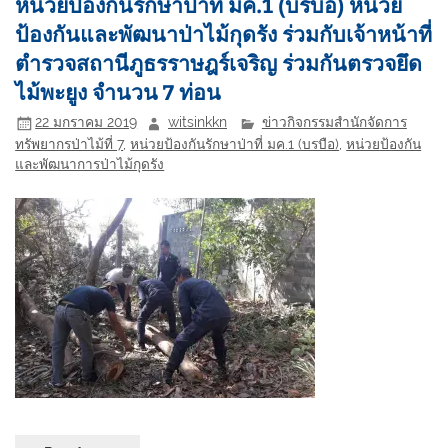
หน่วยป้องกันรักษาป่าที่ มค.1 (บรบือ) หน่วย
ป้องกันและพัฒนาป่าไม้กุดรัง ร่วมกับเจ้าหน้าที่
ตำรวจสถานีภูธรราษฎร์เจริญ ร่วมกันตรวจยึด
ไม้พะยูง จำนวน 7 ท่อน
22 มกราคม 2019
witsinkkn
ข่าวกิจกรรมสำนักจัดการ
ทรัพยากรป่าไม้ที่ 7
,
หน่วยป้องกันรักษาป่าที่ มค.1 (บรบือ)
,
หน่วยป้องกัน
และพัฒนาการป่าไม้กุดรัง