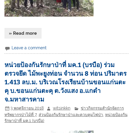
» Read more
Leave a comment
หน่วยป้องกันรักษาป่าที่ มค.1 (บรบือ) ร่วม
ตรวจยึด ไม้พะยูงท่อน จำนวน 8 ท่อน ปริมาตร
1.413 ลบ.ม. บริเวณโรงเรียนบ้านขอนแก่นตะ
คุ บ.ขอนแก่นตะคุ ต.วังแสง อ.แกดำ
จ.มหาสารคาม
3 พฤศจิกายน 2018
witsinkkn
ข่าวกิจกรรมสำนักจัดการ
ทรัพยากรป่าไม้ที่ 7
,
ส่วนป้องกันรักษาป่าและควบคุมไฟป่า
,
หน่วยป้องกัน
รักษาป่าที่ มค.1 (บรบือ)