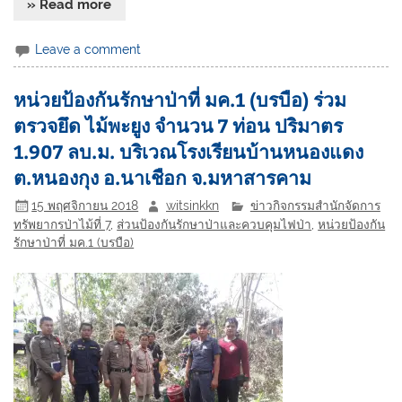
» Read more
Leave a comment
หน่วยป้องกันรักษาป่าที่ มค.1 (บรบือ) ร่วม
ตรวจยึด ไม้พะยูง จำนวน 7 ท่อน ปริมาตร
1.907 ลบ.ม. บริเวณโรงเรียนบ้านหนองแดง
ต.หนองกุง อ.นาเชือก จ.มหาสารคาม
15 พฤศจิกายน 2018
witsinkkn
ข่าวกิจกรรมสำนักจัดการ
ทรัพยากรป่าไม้ที่ 7
,
ส่วนป้องกันรักษาป่าและควบคุมไฟป่า
,
หน่วยป้องกัน
รักษาป่าที่ มค.1 (บรบือ)