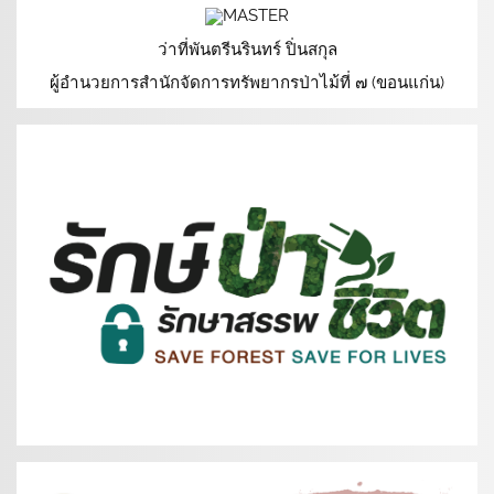
ว่าที่พันตรีนรินทร์ ปิ่นสกุล
ผู้อำนวยการสำนักจัดการทรัพยากรป่าไม้ที่ ๗ (ขอนแก่น)