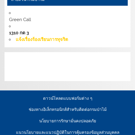
Green Call
1310 กด 3
แจ้งเรื่องร้องเรียนการทุจริต
เงื่อนไขการให้บริการเว็บไซต์:
นโยบายการรักษามั่นคง
ปลอดภัยเว็บไซต์ |
นโยบายเว็บไซต์ของกรมป่าไม้ |
นโยบาย
การคุ้มครองข้อมูลส่วนบุคคล
ดาวน์โหลดแบบฟอร์มต่าง ๆ
ช่องทางอิเล็กทรอนิกส์สำหรับติดต่อกรมป่าไม้
นโยบายการรักษามั่นคงปลอดภัย
แนวนโยบายและแนวปฏิบัติในการคุ้มครองข้อมูลส่วนบุคคล