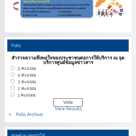
Polls
สำรวจความพึงพอใจของประชาชนต่อการให้บริการ ณ จุด
บริการศูนย์ข้อมูลข่าวสาร
5 คะแนน
4 คะแนน
3 คะแนน
2 คะแนน
1 คะแนน
View Results
Polls Archive
สายด่วน กรมป่าไม้