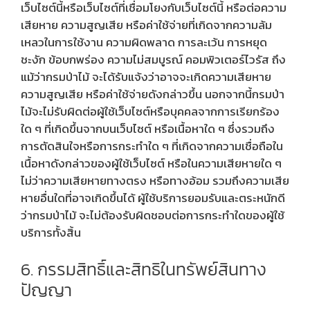
เว็บไซต์นี้หรือเว็บไซต์ที่เชื่อมโยงกับเว็บไซต์นี้ หรือต่อความ
เสียหาย ความสูญเสีย หรือค่าใช้จ่ายที่เกิดจากความล้ม
เหลวในการใช้งาน ความผิดพลาด การละเว้น การหยุด
ชะงัก ข้อบกพร่อง ความไม่สมบูรณ์ คอมพิวเตอร์ไวรัส ถึง
แม้ว่ากรมป่าไม้ จะได้รับแจ้งว่าอาจจะเกิดความเสียหาย
ความสูญเสีย หรือค่าใช้จ่ายดังกล่าวขึ้น นอกจากนี้กรมป่า
ไม้จะไม่รับผิดต่อผู้ใช้เว็บไซต์หรือบุคคลจากการเรียกร้อง
ใด ๆ ที่เกิดขึ้นจากบนเว็บไซต์ หรือเนื้อหาใด ๆ ซึ่งรวมถึง
การตัดสินใจหรือการกระทำใด ๆ ที่เกิดจากความเชื่อถือใน
เนื้อหาดังกล่าวของผู้ใช้เว็บไซต์ หรือในความเสียหายใด ๆ
ไม่ว่าความเสียหายทางตรง หรือทางอ้อม รวมถึงความเสีย
หายอื่นใดที่อาจเกิดขึ้นได้ ผู้ใช้บริการยอมรับและตระหนักดี
ว่ากรมป่าไม้ จะไม่ต้องรับผิดชอบต่อการกระทำใดของผู้ใช้
บริการทั้งสิ้น
6. กรรมสิทธิ์และสิทธิในทรัพย์สินทาง
ปัญญา