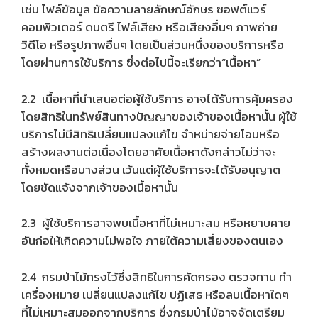
เช่น ไฟล์ข้อมูล ข้อความลายลักษณ์อักษร ซอฟต์แวร์
คอมพิวเตอร์ ดนตรี ไฟล์เสียง หรือเสียงอื่นๆ ภาพถ่าย
วิดีโอ หรือรูปภาพอื่นๆ โดยเป็นส่วนหนึ่งของบริการหรือ
โดยผ่านการใช้บริการ ซึ่งต่อไปนี้จะเรียกว่า“เนื้อหา”
2.2 เนื้อหาที่นำเสนอต่อผู้ใช้บริการ อาจได้รับการคุ้มครอง
โดยสิทธิในทรัพย์สินทางปัญญาของเจ้าของเนื้อหานั้น ผู้ใช้
บริการไม่มีสิทธิเปลี่ยนแปลงแก้ไข จำหน่ายจ่ายโอนหรือ
สร้างผลงานต่อเนื่องโดยอาศัยเนื้อหาดังกล่าวไม่ว่าจะ
ทั้งหมดหรือบางส่วน เว้นแต่ผู้ใช้บริการจะได้รับอนุญาต
โดยชัดแจ้งจากเจ้าของเนื้อหานั้น
2.3 ผู้ใช้บริการอาจพบเนื้อหาที่ไม่เหมาะสม หรือหยาบคาย
อันก่อให้เกิดความไม่พอใจ ภายใต้ความเสี่ยงของตนเอง
2.4 กรมป่าไม้ทรงไว้ซึ่งสิทธิในการคัดกรอง ตรวจทาน ทำ
เครื่องหมาย เปลี่ยนแปลงแก้ไข ปฏิเสธ หรือลบเนื้อหาใดๆ
ที่ไม่เหมาะสมออกจากบริการ ซึ่งกรมป่าไม้อาจจัดเตรียม