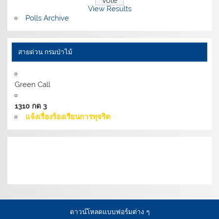
View Results
Polls Archive
สายด่วน กรมป่าไม้
Green Call
1310 กด 3
แจ้งเรื่องร้องเรียนการทุจริต
เงื่อนไขการให้บริการเว็บไซต์:
นโยบายการรักษามั่นคง
ปลอดภัยเว็บไซต์ |
นโยบายเว็บไซต์ของกรมป่าไม้ |
นโยบาย
การคุ้มครองข้อมูลส่วนบุคคล
ดาวน์โหลดแบบฟอร์มต่าง ๆ