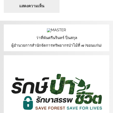
ว่าที่พันตรีนรินทร์ ปิ่นสกุล
ผู้อำนวยการสำนักจัดการทรัพยากรป่าไม้ที่ ๗ (ขอนแก่น)