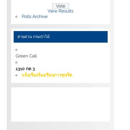
View Results
Polls Archive
สายด่วน กรมป่าไม้
Green Call
1310 กด 3
แจ้งเรื่องร้องเรียนการทุจริต
เงื่อนไขการให้บริการเว็บไซต์:
นโยบายการ
รักษามั่นคงปลอดภัยเว็บไซต์ |
นโยบายเว็บไซต์
ของกรมป่าไม้ |
นโยบายการคุ้มครองข้อมูลส่วน
บุคคล