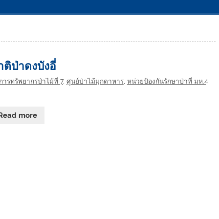
ิป่าดงบังอี่
ารทรัพยากรป่าไม้ที่ 7
,
ศูนย์ป่าไม้มุกดาหาร
,
หน่วยป้องกันรักษาป่าที่ มห.4
Read more