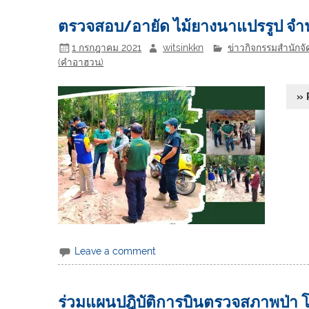
ตรวจสอบ/อายัด ไม้ยางนาแปรรูป จำ
1 กรกฎาคม 2021
witsinkkn
ข่าวกิจกรรมสำนักจัด
(คำอาฮวน)
» 
Leave a comment
ร่วมแผนปฎิบัติการบินตรวจสภาพป่า