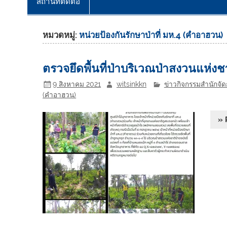
สถานที่ติดต่อ
หมวดหมู่:
หน่วยป้องกันรักษาป่าที่ มห.4 (คำอาฮวน)
ตรวจยึดพื้นที่ป่าบริเวณป่าสงวนแห่งชาต
9 สิงหาคม 2021
witsinkkn
ข่าวกิจกรรมสำนักจัดก
(คำอาฮวน)
» 