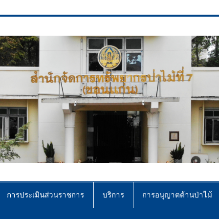
ce No.7 (Khonkaen)
การประเมินส่วนราชการ
บริการ
การอนุญาตด้านป่าไม้