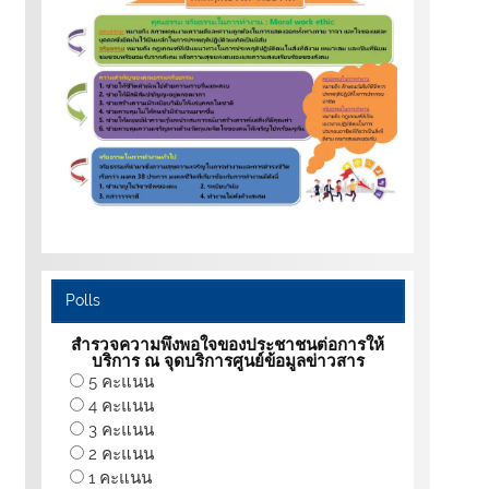
Polls
สำรวจความพึงพอใจของประชาชนต่อการให้
บริการ ณ จุดบริการศูนย์ข้อมูลข่าวสาร
5 คะแนน
4 คะแนน
3 คะแนน
2 คะแนน
1 คะแนน