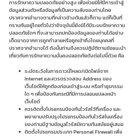
การรักษาความปลอดภัยอย่างสูง เพื่อช่วยมิให้มีการเข้าสู่
ข้อมูลส่วนตัวหรือข้อมูลที่เป็นความลับของท่านโดย
ปราศจากอำนาจตามที่กล่าวข้างต้นแล้วก็ตาม แต่ก็เป็นที่
ทราบกันอยู่โดยทั่วไปว่าปัจจุบันนี้ยังมิได้มีระบบรักษาความ
ปลอดภัยใดๆ ที่จะสามารถปกป้องข้อมูลของท่านได้อย่าง
เด็ดขาดจากการถูกทำลายหรือถูกเข้าถึงโดยบุคคลที่
ปราศจากอำนาจได้ ดังนั้นท่านจึงควรปฏิบัติตามข้อแนะนำ
เกี่ยวกับการรักษาความมั่นคงปลอดภัยดังต่อไปนี้ด้วย คือ
ระมัดระวังในการดาวน์โหลด/เปิดไฟล์จาก
Internet และควรตรวจสอบ Address ของ
เว็บไซต์ให้ถูกต้องก่อนเข้าสู่ระบบ หรือทำธุรกรรม
ใด ๆ เพื่อป้องกันกรณีที่มีการปลอมแปลงหน้า
เว็บไซต์
ควรติดตั้งโปรแกรมป้องกันไวรัสไว้ที่เครื่อง และ
พยายามปรับปรุงโปรแกรมป้องกันไวรัสในเครื่อง
ของท่านมีฐานข้อมูลไวรัสมีความทันสมัยอยู่เสมอ
ติดตั้งโปรแกรมประเภท Personal Firewall เพื่อ