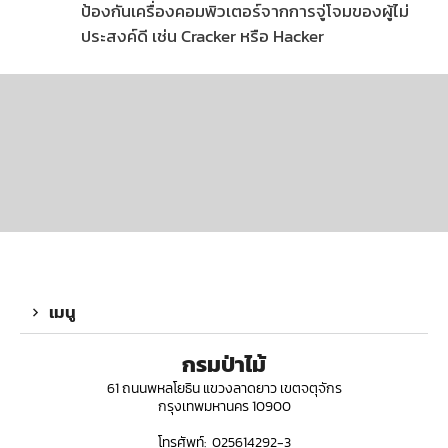
ป้องกันเครื่องคอมพิวเตอร์จากการจู่โจมของผู้ไม่
ประสงค์ดี เช่น Cracker หรือ Hacker
เมนู
กรมป่าไม้
61 ถนนพหลโยธิน แขวงลาดยาว เขตจตุจักร
กรุงเทพมหานคร 10900
โทรศัพท์: 025614292-3