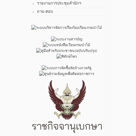
รายงานการประชุมสำนักฯ
ถาม-ตอบ