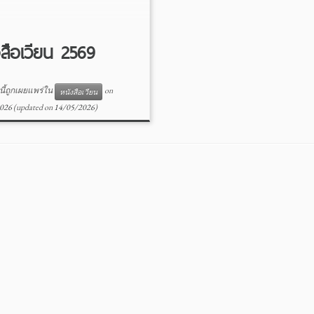
งสือเวียน 2569
ี้ถูกเผยแพร่ใน
on
หนังสือเวียน
026
(updated on
14/05/2026
)