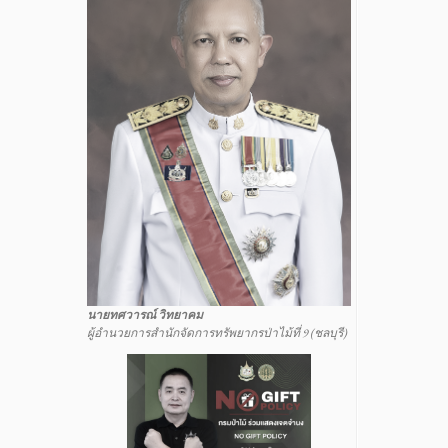
นายทศวารณ์ วิทยาคม
ผู้อำนวยการสำนักจัดการทรัพยากรป่าไม้ที่ 9 (ชลบุรี)