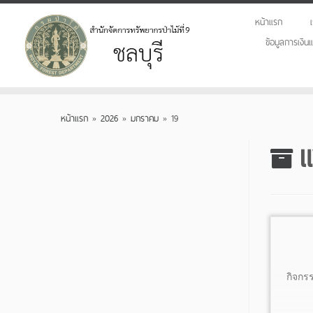
หน้าแรก
ข้อมูลการเงิ
Skip
to
หน้าแรก
»
2026
»
มกราคม
»
19
content
แ
กิจกร