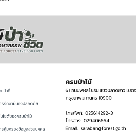
กรมป่าไม้
61 ถนนพหลโยธิน แขวงลาดยาว เขตจ
หน้าที่
กรุงเทพมหานคร 10900
ารรักษามั่นคงปลอดภัย
โทรศัพท์: 025614292-3
็บไซต์ของกรมป่าไม้
โทรสาร: 029406664
Email: saraban@forest.go.th
รคุ้มครองข้อมูลส่วนบุคคล