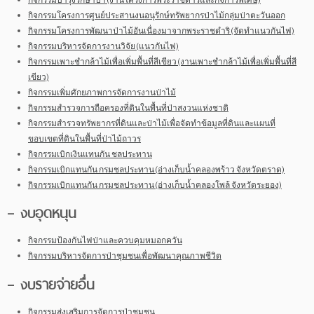
กิจกรรมบำรุงรักษาป่า (งานโครงการพระราชดำริและกิจการพิเศษ)
กิจกรรมโครงการศูนย์ประสานงนอนุรักษ์ทรัพยากรป่าไม้กลุ่มป่าตะวันออก
กิจกรรมโครงการพัฒนาป่าไม้อันเนื่องมาจากพระราชดำริ (จัดทำแนวกันไฟ)
กิจกรรมบริหารจัดการงานวิจัย (แนวกันไฟ)
กิจกรรมเพาะชำกล้าไม้เพื่อเพิ่มพื้นที่สีเขียว (งานเพาะชำกล้าไม้เพื่อเพิ่มพื้นที่สี
เขียว)
กิจกรรมเพิ่มศักยภาพการจัดการงานป่าไม้
กิจกรรมสำรวจการถือครองที่ดินในพื้นที่ป่าสงวนแห่งชาติ
กิจกรรมสำรวจทรัพยากรที่ดินและป่าไม้เพื่อจัดทำข้อมูลที่ดินและแผนที่
ขอบเขตที่ดินในพื้นที่ป่าไม้ถาวร
กิจกรรมเบิกเงินแทนกัน ชลประทาน
กิจกรรมเบิกแทนกัน กรมชลประทาน (อ่างเก็บน้ำคลองพร้าว จังหวัดตราด)
กิจกรรมเบิกแทนกัน กรมชลประทาน (อ่างเก็บน้ำคลองโพล้ จังหวัดระยอง)
– งบอุดหนุน
กิจกรรมป้องกันไฟป่าและควบคุมหมอกควัน
กิจกรรมบริหารจัดการป่าชุมชนเพื่อพัฒนาคุณภาพชีวิต
– งบรายจ่ายอื่น
กิจกรรมส่งเสริมการจัดการป่าชุมชน