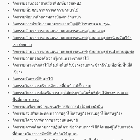
กิจกรรมราษฎรอาสาสมัครพิทักษ์ป่า (รสทป.)
กิจกรรมเพิ่มศักยภาพการจัดการงานป่าไม้
กิจกรรมพัฒนาศักยภาพการป้องกันรักษาป่า
กิจกรรมการดำเนินงานตามพระราชบัญญัติป่าชุมชน พ.ศ. 2562
กิจกรรมอำนวยการงานแผนงานและสารสนเทศ (ส่วนกลาง)
กิจกรรมอำนวยการงานแผนงานและสารสนเทศ (ส่วนกลาง) สถานีวนวัฒวิจัย
เขาสอยดาว
กิจกรรมอำนวยการงานแผนงานและสารสนเทศ (ส่วนกลาง) สวนป่าด่านชุมพล
กิจกรรมถ่ายทอดองค์ความรู้งานเพราะชำกล้าไม้
กิจกรรมเพาะชำกล้าไม้เพื่อเพิ่มพื้นที่สีเขียว (งานเพาะชำกล้าไม้เพื่อเพิ่มพื้นที่สี
เขียว)
กิจกรรมจัดการที่ดินป่าไม้
กิจกรรมโครงการบริหารจัดการที่ดินป่าไม้ทั้งระบบ
กิจกรรมโครงการส่งเสริมการปลูกไม้เศรษฐกิจในพื้นที่ปลูกไม้ยางพาราและ
พื้นที่เกษตรกรรม
กิจกรรมเครือข่ายป่าชุมชนบริหารจัดการป่าไม้อย่างยั่งยืน
กิจกรรมส่งเสริมและพัฒนาการปลูกไม้เศรษฐกิจ (งานปลูกไม้เศรษฐกิจ)
กิจกรรมโครงการจัดการป่าสงวนแห่งชาติ
กิจกรรมตรวจติดตามการปฏิบัติตามข้อกำหนดการใช้ที่ดินของผู้ได้รับการจัด
ที่ดินตามโครงการจัดที่ดินทำกินให้ชุมชน