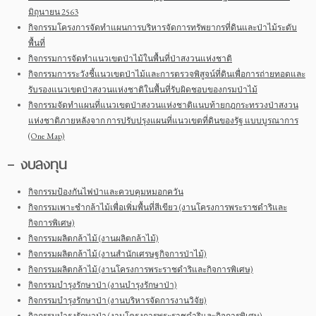
มิถุนายน 2563
กิจกรรมโครงการจัดทำแผนการบริหารจัดการทรัพยากรที่ดินและป่าไม้ระดับ
พื้นที่
กิจกรรมการจัดทำแนวเขตป่าไม้ในพื้นที่ป่าสงวนแห่งชาติ
กิจกรรมการระวังชี้แนวเขตป่าไม้และการตรวจพิสูจน์ที่ดินเพื่อการถ่ายทอดและ
รับรองแนวเขตป่าสงวนแห่งชาติในพื้นที่รับผิดชอบของกรมป่าไม้
กิจกรรมจัดทำแผนที่แนวเขตป่าสงวนแห่งชาติแนบท้ายกฎกระทรวงป่าสงวน
แห่งชาติภายหลังจาก การปรับปรุงแผนที่แนวเขตที่ดินของรัฐ แบบบูรณาการ
(One Map)
– งบลงทุน
กิจกรรมป้องกันไฟป่าและควบคุมหมอกควัน
กิจกรรมเพาะชำกล้าไม้เพื่อเพิ่มพื้นที่สีเขียว (งานโครงการพระราชดำริและ
กิจการพิเศษ)
กิจกรรมผลิตกล้าไม้ (งานผลิตกล้าไม้)
กิจกรรมผลิตกล้าไม้ (งานสำนักเศรษฐกิจการป่าไม้)
กิจกรรมผลิตกล้าไม้ (งานโครงการพระราชดำริและกิจการพิเศษ)
กิจกรรมบำรุงรักษาป่า (งานบำรุงรักษาป่า)
กิจกรรมบำรุงรักษาป่า (งานบริหารจัดการงานวิจัย)