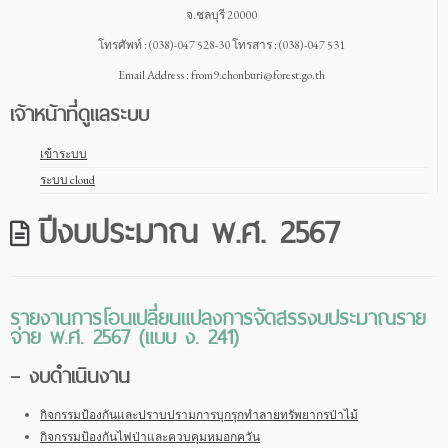
จ.ชลบุรี 20000
โทรศัพท์ : (038)-047 528-30 โทรสาร : (038)-047 531
Email Address : from9.chonburi@forest.go.th
เจ้าหน้าที่ดูแลระบบ
เข้าระบบ
ระบบ cloud
ปีงบประมาณ พ.ศ. 2567
รายงานการโอนเปลี่ยนแปลงการจัดสรรงบประมาณราย
จ่าย พ.ศ. 2567 (แบบ ง. 241)
– งบดำเนินงาน
กิจกรรมป้องกันและปราบปรามการบุกรุกทำลายทรัพยากรป่าไม้
กิจกรรมป้องกันไฟป่าและควบคุมหมอกควัน