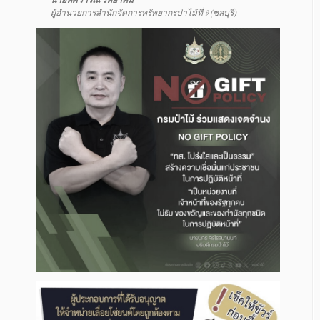
นายทศวารณ์ วิทยาคม
ผู้อำนวยการสำนักจัดการทรัพยากรป่าไม้ที่ 9 (ชลบุรี)