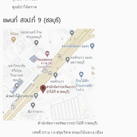
ศูนย์ป่าไม้ตราด
แผนที่ สจป.ที่ 9 (ชลบุรี)
สำนักจัดการทรัพยากรป่าไม้ที่ 9 (ชลบุรี)
เลขที่ 201 ม.1 ถ.สุขุมวิท ต.หนองไม้แดง อ.เมือง