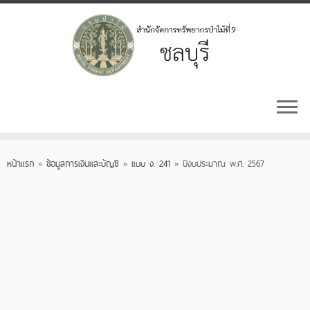
Skip
to
หน้าแรก
»
ข้อมูลการเงินและบัญชี
»
แบบ ง. 241
»
ปีงบประมาณ พ.ศ. 2567
content