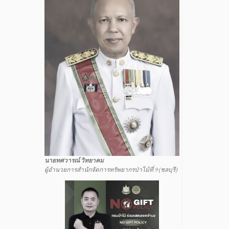
นายทศวารณ์ วิทยาคม
ผู้อำนวยการสำนักจัดการทรัพยากรป่าไม้ที่ 9 (ชลบุรี)