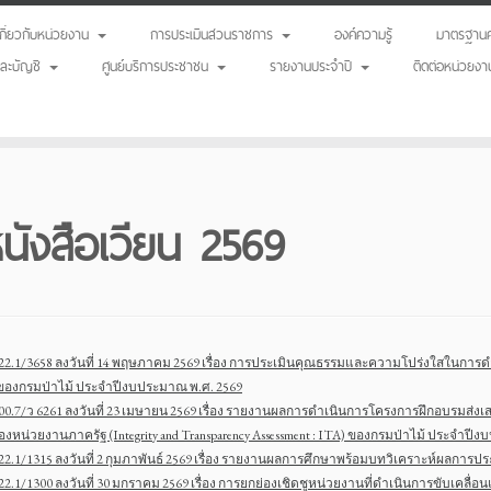
เกี่ยวกับหน่วยงาน
การประเมินส่วนราชการ
องค์ความรู้
มาตรฐานค
นและบัญชี
ศูนย์บริการประชาชน
รายงานประจำปี
ติดต่อหน่วยงา
นังสือเวียน 2569
22.1/3658 ลงวันที่ 14 พฤษภาคม 2569 เรื่อง การประเมินคุณธรรมและความโปร่งใสในการดำเน
ของกรมป่าไม้ ประจำปีงบประมาณ พ.ศ. 2569
00.7/ว 6261 ลงวันที่ 23 เมษายน 2569 เรื่อง รายงานผลการดำเนินการโครงการฝึกอบรมส
งหน่วยงานภาครัฐ (Integrity and Transparency Assessment : ITA) ของกรมป่าไม้ ประจำปี
22.1/1315 ลงวันที่ 2 กุมภาพันธ์ 2569 เรื่อง รายงานผลการศึกษาพร้อมบทวิเคราะห์ผลการป
22.1/1300 ลงวันที่ 30 มกราคม 2569 เรื่อง การยกย่องเชิดชูหน่วยงานที่ดำเนินการขับเคลื