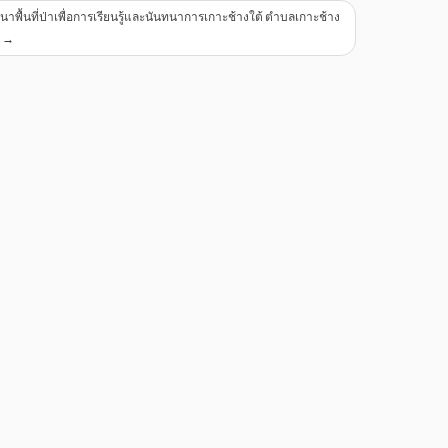
ื้นที่ป่าเพื่อการเรียนรู้และนันทนาการเกาะช้างใต้ ตำบลเกาะช้าง
ด
→