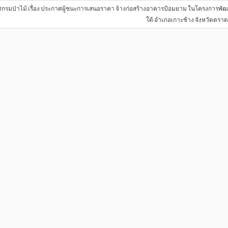
รมป่าไม้ เรื่อง ประกาศผู้ชนะการเสนอราคา จ้างก่อสร้างอาคารป้อมยาม ในโครงการพัฒนาพ
ใต้ อำเภอเกาะช้าง จังหวัดตรา