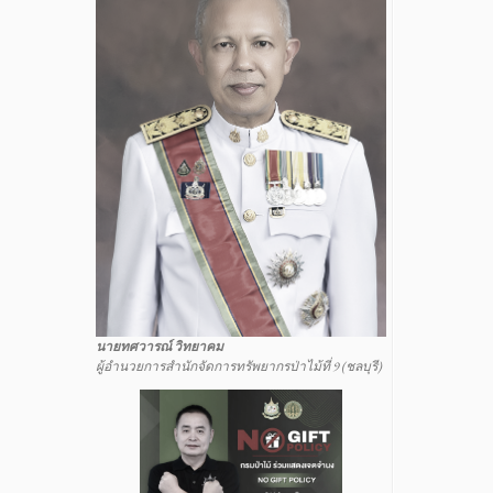
นายทศวารณ์ วิทยาคม
ผู้อำนวยการสำนักจัดการทรัพยากรป่าไม้ที่ 9 (ชลบุรี)