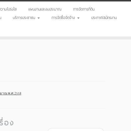
วามโปร่งใส
แผนงานและงบประมาณ
การจัดการที่ดิน
น
บริการประชาชน
การจัดซื้อจัดจ้าง
ประกาศ/สมัครงาน
ะมาณ พ.ศ.2558
ื่อง