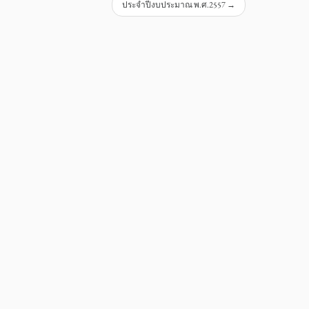
ประจำปีงบประมาณ พ.ศ.2557
→