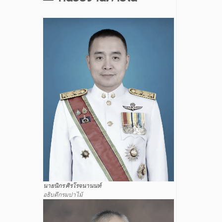
นายนิกร ศิรโรจนานนท์
อธิบดีกรมปาไม้