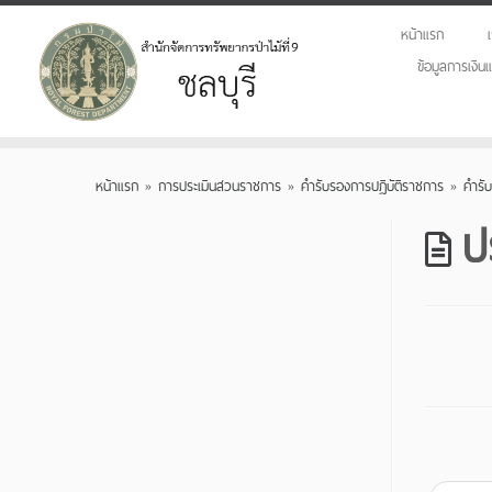
หน้าแรก
ข้อมูลการเงิ
Skip
to
หน้าแรก
»
การประเมินส่วนราชการ
»
คำรับรองการปฏิบัติราชการ
»
คำรั
content
ป