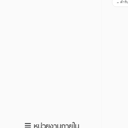
←
คำรั
หน่วยงานภายใน