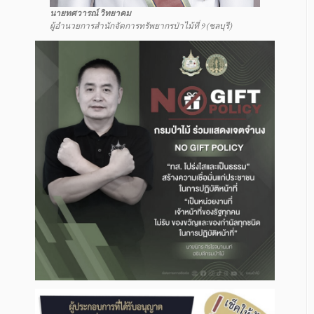
นายทศวารณ์ วิทยาคม
ผู้อำนวยการสำนักจัดการทรัพยากรป่าไม้ที่ 9 (ชลบุรี)