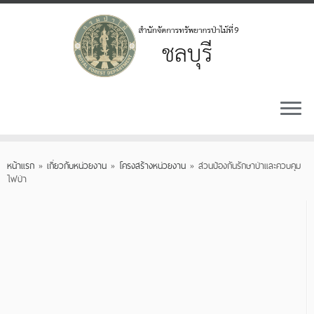
Skip
to
หน้าแรก
»
เกี่ยวกับหน่วยงาน
»
โครงสร้างหน่วยงาน
»
ส่วนป้องกันรักษาป่าและควบคุม
content
ไฟป่า