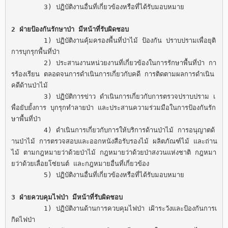
	3) ปฏิบัติงานอื่นที่เกี่ยวข้องหรือที่ได้รับมอบหมาย

2 ฝ่ายป้องกันรักษาป่า มีหน้าที่รับผิดชอบ
	1) ปฏิบัติงานคุ้มครองพื้นที่ป่าไม้ ป้องกัน ปราบปรามเพื่อยุติ
การบุกรุกพื้นที่ป่า

	2) ประสานงานหน่วยงานที่เกี่ยวข้องในการรักษาพื้นที่ป่า กา
รร้องเรียน ตลอดจนการดำเนินการเกี่ยวกับคดี การติดตามผลการดำเนิน
คดีด้านป่าไม้

	3) ปฏิบัติการข่าว ดำเนินการเกี่ยวกับการตรวจปราบปราม เ
พื่อยับยั้งการ บุกรุกทำลายป่า และประสานความร่วมมือในการป้องกันรัก
ษาพื้นที่ป่า

	4) ดำเนินการเกี่ยวกับการให้บริการด้านป่าไม้ การอนุญาตด้
านป่าไม้ การตรวจสอบและออกหนังสือรับรองไม้ ผลิตภัณฑ์ไม้ และถ่าน
ไม้ ตามกฎหมายว่าด้วยป่าไม้ กฎหมายว่าด้วยป่าสงวนแห่งชาติ กฎหมา
ยว่าด้วยเลื่อยโซ่ยนต์ และกฎหมายอื่นที่เกี่ยวข้อง

	5) ปฏิบัติงานอื่นที่เกี่ยวข้องหรือที่ได้รับมอบหมาย

3 ฝ่ายควบคุมไฟป่า มีหน้าที่รับผิดชอบ
	1) ปฏิบัติงานด้านการควบคุมไฟป่า เฝ้าระวังและป้องกันการเ
กิดไฟป่า
