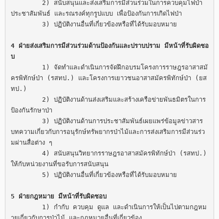
	2) สนับสนุนและส่งเสริมการมีส่วนร่วมในการควบคุมไฟป่า 
ประชาสัมพันธ์ และรณรงค์ทุกรูปแบบ เพื่อป้องกันการเกิดไฟป่า

	3) ปฏิบัติงานอื่นที่เกี่ยวข้องหรือที่ได้รับมอบหมาย

4 ฝ่ายส่งเสริมการมีส่วนร่วมด้านป้องกันและปราบปราม มีหน้าที่รับผิดชอ
บ
	1) จัดทำและดำเนินการจัดฝึกอบรมโครงการราษฎรอาสาสมั
ครพิทักษ์ป่า (รสทป.) และโครงการเยาวชนอาสาสมัครพิทักษ์ป่า (ยส
ทป.)

	2) ปฏิบัติงานด้านส่งเสริมและสร้างเครือข่ายพันธมิตรในการ
ป้องกันรักษาป่า

	3) ปฏิบัติงานด้านการประชาสัมพันธ์เผยแพร่ข้อมูลข่าวสาร  
บทความเกี่ยวกับการอนุรักษ์ทรัพยากรป่าไม้และการส่งเสริมการมีส่วนร่ว
มผ่านสื่อต่าง ๆ

	4) สนับสนุนวิทยากรราษฎรอาสาสมัครพิทักษ์ป่า (รสทป.) 
ให้กับหน่วยงานที่ขอรับการสนับสนุน

	5) ปฏิบัติงานอื่นที่เกี่ยวข้องหรือที่ได้รับมอบหมาย

5 ฝ่ายกฎหมาย มีหน้าที่รับผิดชอบ
	1) กำกับ ควบคุม ดูแล และดำเนินการให้เป็นไปตามกฎหม
ายเกี่ยวกับการป่าไม้ และกฎหมายอื่นที่เกี่ยวข้อง
