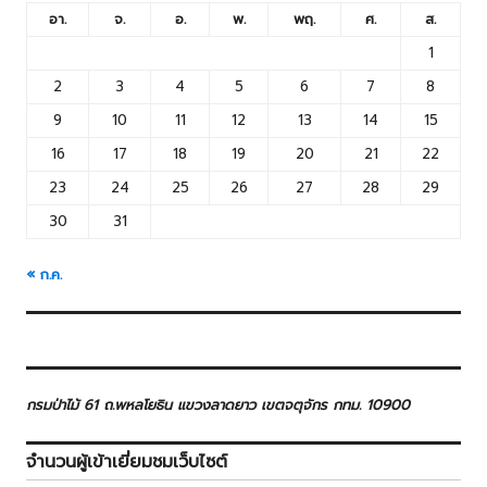
อา.
จ.
อ.
พ.
พฤ.
ศ.
ส.
1
2
3
4
5
6
7
8
9
10
11
12
13
14
15
16
17
18
19
20
21
22
23
24
25
26
27
28
29
30
31
« ก.ค.
กรมป่าไม้ 61 ถ.พหลโยธิน แขวงลาดยาว เขตจตุจักร กทม. 10900
จำนวนผู้เข้าเยี่ยมชมเว็บไซต์