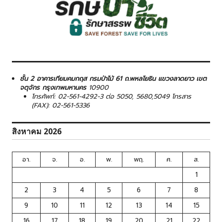
ชั้น 2 อาคารเทียมคมกฤส กรมป่าไม้ 61 ถ.พหลโยธิน แขวงลาดยาว เขต
จตุจักร กรุงเทพมหานคร
10900
โทรศัพท์: 02-561-4292-3 ต่อ 5050, 5680,5049 โทรสาร
(FAX): 02-561-5336
สิงหาคม 2026
อา.
จ.
อ.
พ.
พฤ.
ศ.
ส.
1
2
3
4
5
6
7
8
9
10
11
12
13
14
15
16
17
18
19
20
21
22