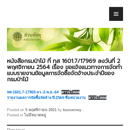
Skip
to
PR
ส่วนพัสดุ
content
ME
หนังสือกรมป่าไม้ ที่ ทส 1601.7/17969 ลงวันที่ 2
พฤศจิกายน 2564 เรื่อง ขอแจ้งแนวทางการจัดทำ
แบบรายงานข้อมูลการจัดซื้อจัดจ้างประจำปีของ
กรมป่าไม้
ทส-1601.7-17969-ลว.-2-พ.ย.-64
ดาวน์โหลด
รายงานผลการจัดซื้อจัดจ้าง-ปี-2564-ชื่อหน่วยงาน
ดาวน์โหลด
Posted on
5 พฤศจิกายน 2021
by
kunservey
Posted in
ไม่มีหมวดหมู่