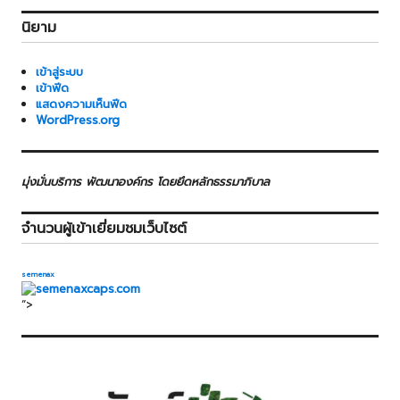
นิยาม
เข้าสู่ระบบ
เข้าฟีด
แสดงความเห็นฟีด
WordPress.org
มุ่งมั่นบริการ พัฒนาองค์กร โดยยึดหลักธรรมาภิบาล
จำนวนผู้เข้าเยี่ยมชมเว็บไซต์
semenax
“>