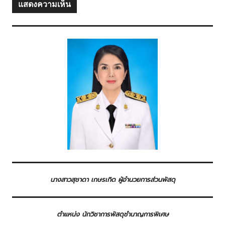
นางสาวสุชาดา เกษรเกิด ผู้อำนวยการส่วนพัสดุ
ตำแหน่ง นักวิชาการพัสดุชำนาญการพิเศษ