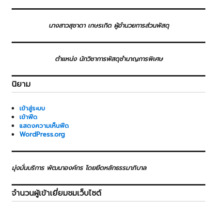
นางสาวสุชาดา เกษรเกิด ผู้อำนวยการส่วนพัสดุ
ตำแหน่ง นักวิชาการพัสดุชำนาญการพิเศษ
นิยาม
เข้าสู่ระบบ
เข้าฟีด
แสดงความเห็นฟีด
WordPress.org
มุ่งมั่นบริการ พัฒนาองค์กร โดยยึดหลักธรรมาภิบาล
จำนวนผู้เข้าเยี่ยมชมเว็บไซต์