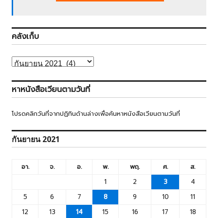
คลังเก็บ
คลัง
เก็บ
หาหนังสือเวียนตามวันที่
โปรดคลิกวันที่จากปฏิทินด้านล่างเพื่อค้นหาหนังสือเวียนตามวันที่
กันยายน 2021
อา.
จ.
อ.
พ.
พฤ.
ศ.
ส.
1
2
3
4
5
6
7
8
9
10
11
12
13
14
15
16
17
18