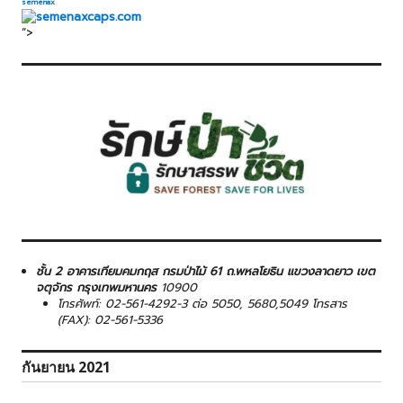
semenax
“>
ชั้น 2 อาคารเทียมคมกฤส กรมป่าไม้ 61 ถ.พหลโยธิน แขวงลาดยาว เขต
จตุจักร กรุงเทพมหานคร
10900
โทรศัพท์: 02-561-4292-3 ต่อ 5050, 5680,5049 โทรสาร
(FAX): 02-561-5336
กันยายน 2021