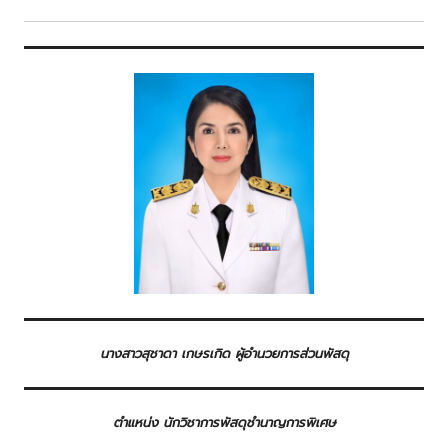
นางสาวสุชาดา เกษรเกิด ผู้อำนวยการส่วนพัสดุ
ตำแหน่ง นักวิชาการพัสดุชำนาญการพิเศษ