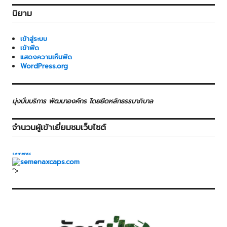
นิยาม
เข้าสู่ระบบ
เข้าฟีด
แสดงความเห็นฟีด
WordPress.org
มุ่งมั่นบริการ พัฒนาองค์กร โดยยึดหลักธรรมาภิบาล
จำนวนผู้เข้าเยี่ยมชมเว็บไซต์
semenax
“>