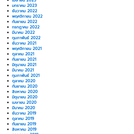
เมษายน 2023
มกราคม 2023
ธันวาคม 2022
พฤศจิกายน 2022
กันยายน 2022
กรกฎาคม 2022
มีนาคม 2022
กุมภาพันธ์ 2022
ธันวาคม 2021
พฤศจิกายน 2021
ตุลาคม 2021
กันยายน 2021
มิถุนายน 2021
มีนาคม 2021
กุมภาพันธ์ 2021
ตุลาคม 2020
กันยายน 2020
สิงหาคม 2020
มิถุนายน 2020
เมษายน 2020
มีนาคม 2020
ธันวาคม 2019
ตุลาคม 2019
กันยายน 2019
สิงหาคม 2019