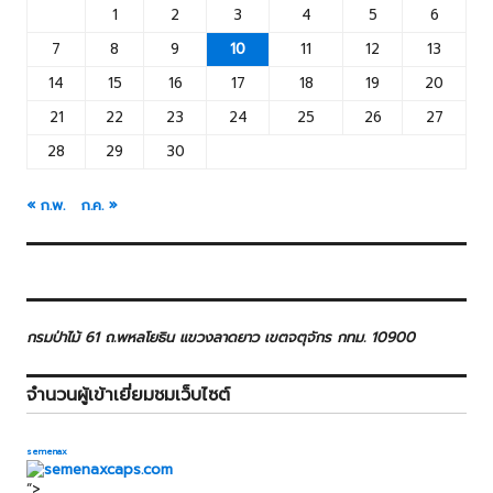
1
2
3
4
5
6
7
8
9
10
11
12
13
14
15
16
17
18
19
20
21
22
23
24
25
26
27
28
29
30
« ก.พ.
ก.ค. »
กรมป่าไม้ 61 ถ.พหลโยธิน แขวงลาดยาว เขตจตุจักร กทม. 10900
จำนวนผู้เข้าเยี่ยมชมเว็บไซต์
semenax
“>