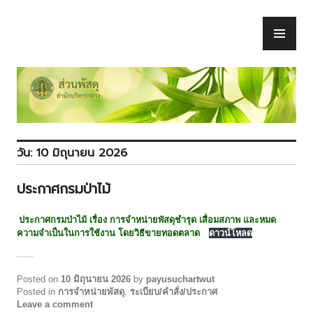
Skip
to
PR
ส่วนพัสดุ
content
ME
วัน:
10 มิถุนายน 2026
ประกาศกรมป่าไม้
ประกาศกรมป่าไม้ เรื่อง การจำหน่ายพัสดุชำรุด เสื่อมสภาพ และหมด
ความจำเป็นในการใช้งาน โดยวิธีขายทอดตลาด
ดาวน์โหลด
Posted on
10 มิถุนายน 2026
by
payusuchartwut
Posted in
การจำหน่ายพัสดุ
,
ระเบียบ/คำสั่ง/ประกาศ
Leave a comment