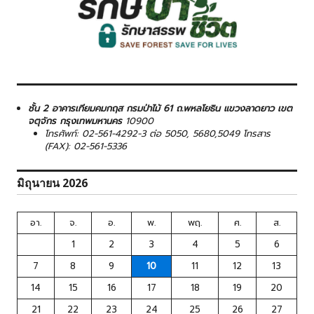
ชั้น 2 อาคารเทียมคมกฤส กรมป่าไม้ 61 ถ.พหลโยธิน แขวงลาดยาว เขต
จตุจักร กรุงเทพมหานคร
10900
โทรศัพท์: 02-561-4292-3 ต่อ 5050, 5680,5049 โทรสาร
(FAX): 02-561-5336
มิถุนายน 2026
อา.
จ.
อ.
พ.
พฤ.
ศ.
ส.
1
2
3
4
5
6
7
8
9
10
11
12
13
14
15
16
17
18
19
20
21
22
23
24
25
26
27