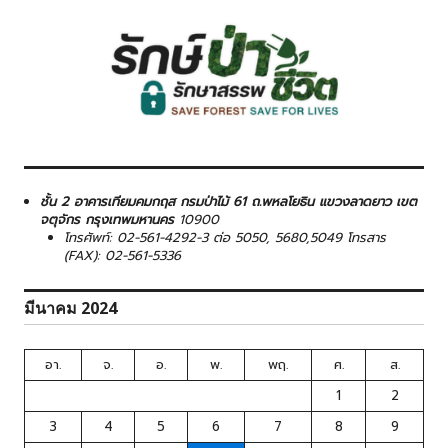
ชั้น 2 อาคารเทียมคมกฤส กรมป่าไม้ 61 ถ.พหลโยธิน แขวงลาดยาว เขต
จตุจักร กรุงเทพมหานคร
10900
โทรศัพท์: 02-561-4292-3 ต่อ 5050, 5680,5049 โทรสาร
(FAX): 02-561-5336
มีนาคม 2024
อา.
จ.
อ.
พ.
พฤ.
ศ.
ส.
1
2
3
4
5
6
7
8
9