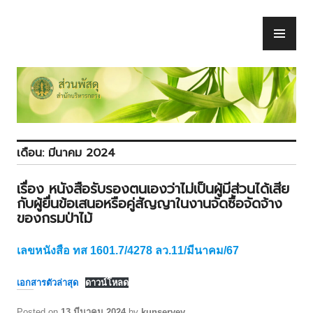
Skip
to
PR
ส่วนพัสดุ
content
ME
เดือน:
มีนาคม 2024
เรื่อง หนังสือรับรองตนเองว่าไม่เป็นผู้มีส่วนได้เสีย
กับผู้ยื่นข้อเสนอหรือคู่สัญญาในงานจัดซื้อจัดจ้าง
ของกรมป่าไม้
เลขหนังสือ ทส 1601.7/4278 ลว.11/มีนาคม/67
เอกสารตัวล่าสุด
ดาวน์โหลด
Posted on
13 มีนาคม 2024
by
kunservey