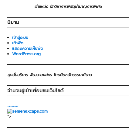
ตำแหน่ง นักวิชาการพัสดุชำนาญการพิเศษ
นิยาม
เข้าสู่ระบบ
เข้าฟีด
แสดงความเห็นฟีด
WordPress.org
มุ่งมั่นบริการ พัฒนาองค์กร โดยยึดหลักธรรมาภิบาล
จำนวนผู้เข้าเยี่ยมชมเว็บไซต์
semenax
“>