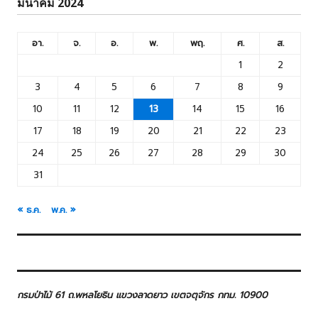
มีนาคม 2024
อา.
จ.
อ.
พ.
พฤ.
ศ.
ส.
1
2
3
4
5
6
7
8
9
10
11
12
13
14
15
16
17
18
19
20
21
22
23
24
25
26
27
28
29
30
31
« ธ.ค.
พ.ค. »
กรมป่าไม้ 61 ถ.พหลโยธิน แขวงลาดยาว เขตจตุจักร กทม. 10900