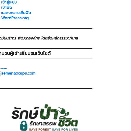
เข้าสู่ระบบ
เข้าฟีด
แสดงความเห็นฟีด
WordPress.org
่งมั่นบริการ พัฒนาองค์กร โดยยึดหลักธรรมาภิบาล
ำนวนผู้เข้าเยี่ยมชมเว็บไซต์
menax
>