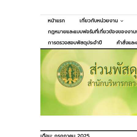
Skip
ส่วนพัสดุ
สำนักบริหารกลาง
to
content
หน้าแรก
เกี่ยวกับหน่วยงาน
กฎหมายและแบบฟอร์มที่เกี่ยวข้องของงานพ
การตรวจสอบพัสดุประจำปี
คำสั่งและ
เดือน:
กรกฎาคม 2025