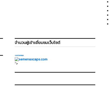
จำนวนผู้เข้าเยี่ยมชมเว็บไซต์
semenax
“>