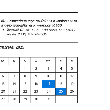
ชั้น 2 อาคารเทียมคมกฤส กรมป่าไม้ 61 ถ.พหลโยธิน แขวง
ลาดยาว เขตจตุจักร กรุงเทพมหานคร
10900
โทรศัพท์: 02-561-4292-3 ต่อ 5050, 5680,5049
โทรสาร (FAX): 02-561-5336
รกฎาคม 2025
อา.
จ.
อ.
พ.
พฤ.
ศ.
ส.
1
2
3
4
5
6
7
8
9
10
11
12
13
14
15
16
17
18
19
20
21
22
23
24
25
26
27
28
29
30
31