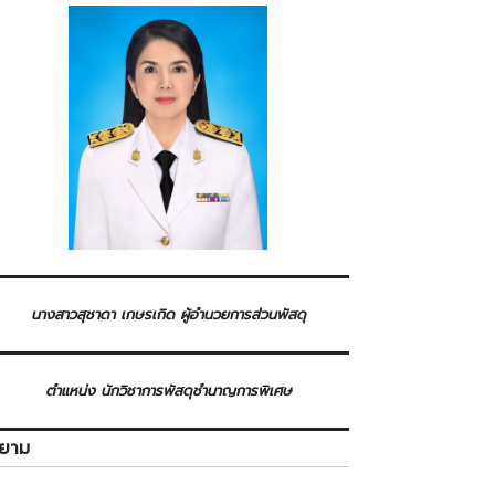
นางสาวสุชาดา เกษรเกิด ผู้อำนวยการส่วนพัสดุ
ตำแหน่ง นักวิชาการพัสดุชำนาญการพิเศษ
ิยาม