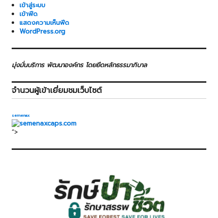
เข้าสู่ระบบ
เข้าฟีด
แสดงความเห็นฟีด
WordPress.org
มุ่งมั่นบริการ พัฒนาองค์กร โดยยึดหลักธรรมาภิบาล
จำนวนผู้เข้าเยี่ยมชมเว็บไซต์
semenax
“>