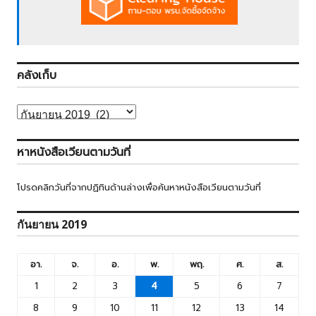
คลังเก็บ
คลัง
เก็บ
หาหนังสือเวียนตามวันที่
โปรดคลิกวันที่จากปฏิทินด้านล่างเพื่อค้นหาหนังสือเวียนตามวันที่
กันยายน 2019
อา.
จ.
อ.
พ.
พฤ.
ศ.
ส.
1
2
3
4
5
6
7
8
9
10
11
12
13
14