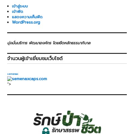
เข้าสู่ระบบ
เข้าฟีด
แสดงความเห็นฟีด
WordPress.org
มุ่งมั่นบริการ พัฒนาองค์กร โดยยึดหลักธรรมาภิบาล
จำนวนผู้เข้าเยี่ยมชมเว็บไซต์
semenax
“>