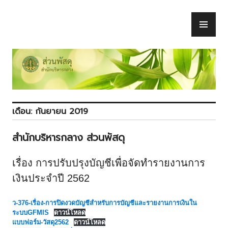
Skip
to
PR
ส่วนพัสดุ
content
ME
เดือน:
กันยายน 2019
สำนักบริหารกลาง ส่วนพัสดุ
เรื่อง การปรับปรุงบัญชีเพื่อจัดทำรายงานการ
เงินประจำปี 2562
ว-376-เรื่อง-การปิดงวดบัญชีสำหรับการบัญชีและรายงานการเงินใน
ระบบGFMIS
ดาวน์โหลด
แบบฟอร์ม-วัสดุ2562
ดาวน์โหลด