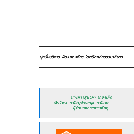
มุ่งมั่นบริการ พัฒนาองค์กร โดยยึดหลักธรรมาภิบาล
           นางสาวสุชาดา เกษรเกิด

   นักวิชาการพัสดุชำนาญการพิเศษ

            ผู้อำนวยการส่วนพัสดุ