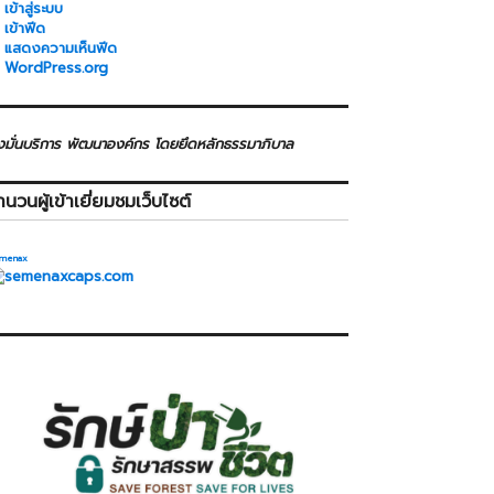
เข้าสู่ระบบ
เข้าฟีด
แสดงความเห็นฟีด
WordPress.org
่งมั่นบริการ พัฒนาองค์กร โดยยึดหลักธรรมาภิบาล
ำนวนผู้เข้าเยี่ยมชมเว็บไซต์
menax
>