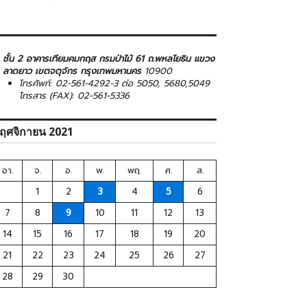
ชั้น 2 อาคารเทียมคมกฤส กรมป่าไม้ 61 ถ.พหลโยธิน แขวง
ลาดยาว เขตจตุจักร กรุงเทพมหานคร
10900
โทรศัพท์: 02-561-4292-3 ต่อ 5050, 5680,5049
โทรสาร (FAX): 02-561-5336
ฤศจิกายน 2021
อา.
จ.
อ.
พ.
พฤ.
ศ.
ส.
1
2
3
4
5
6
7
8
9
10
11
12
13
14
15
16
17
18
19
20
21
22
23
24
25
26
27
28
29
30