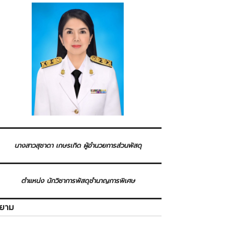
นางสาวสุชาดา เกษรเกิด ผู้อำนวยการส่วนพัสดุ
ตำแหน่ง นักวิชาการพัสดุชำนาญการพิเศษ
ิยาม