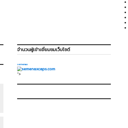
จำนวนผู้เข้าเยี่ยมชมเว็บไซต์
semenax
“>