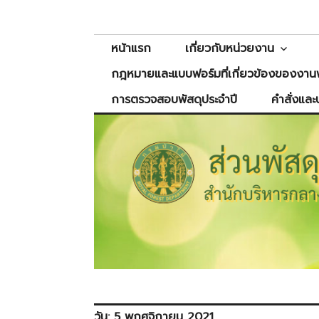
Skip
ส่วนพัสดุ
สำนักบริหารกลาง
to
content
หน้าแรก
เกี่ยวกับหน่วยงาน
กฎหมายและแบบฟอร์มที่เกี่ยวข้องของงานพ
การตรวจสอบพัสดุประจำปี
คำสั่งและ
วัน:
5 พฤศจิกายน 2021