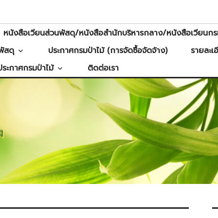
หนังสือเวียนส่วนพัสดุ/หนังสือสำนักบริหารกลาง/หนังสือเวียนกรม
ัสดุ
ประกาศกรมป่าไม้ (การจัดซื้อจัดจ้าง)
รายละเอ
ประกาศกรมป่าไม้
ติดต่อเรา