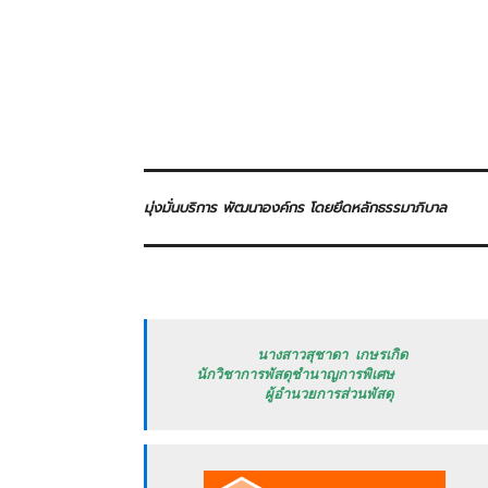
มุ่งมั่นบริการ พัฒนาองค์กร โดยยึดหลักธรรมาภิบาล
           นางสาวสุชาดา เกษรเกิด

   นักวิชาการพัสดุชำนาญการพิเศษ

            ผู้อำนวยการส่วนพัสดุ