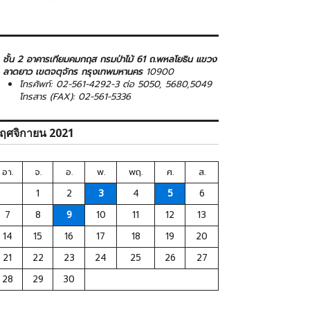
ชั้น 2 อาคารเทียมคมกฤส กรมป่าไม้ 61 ถ.พหลโยธิน แขวง
ลาดยาว เขตจตุจักร กรุงเทพมหานคร
10900
โทรศัพท์: 02-561-4292-3 ต่อ 5050, 5680,5049
โทรสาร (FAX): 02-561-5336
ฤศจิกายน 2021
อา.
จ.
อ.
พ.
พฤ.
ศ.
ส.
1
2
3
4
5
6
7
8
9
10
11
12
13
14
15
16
17
18
19
20
21
22
23
24
25
26
27
28
29
30