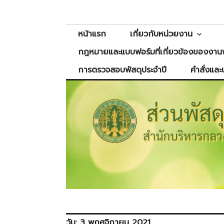
Skip
ส่วนพัสดุ
สำนักบริหารกลาง
to
content
หน้าแรก
เกี่ยวกับหน่วยงาน
กฎหมายและแบบฟอร์มที่เกี่ยวข้องของงานพ
การตรวจสอบพัสดุประจำปี
คำสั่งและ
วัน:
3 พฤศจิกายน 2021