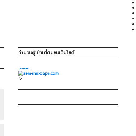
จำนวนผู้เข้าเยี่ยมชมเว็บไซต์
semenax
“>