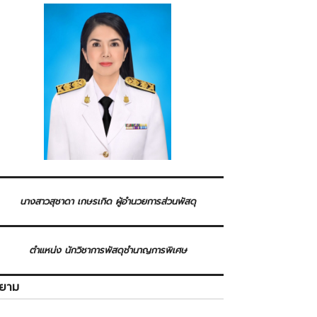
นางสาวสุชาดา เกษรเกิด ผู้อำนวยการส่วนพัสดุ
ตำแหน่ง นักวิชาการพัสดุชำนาญการพิเศษ
ิยาม