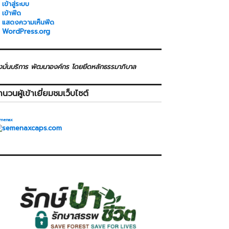
เข้าสู่ระบบ
เข้าฟีด
แสดงความเห็นฟีด
WordPress.org
่งมั่นบริการ พัฒนาองค์กร โดยยึดหลักธรรมาภิบาล
ำนวนผู้เข้าเยี่ยมชมเว็บไซต์
menax
>