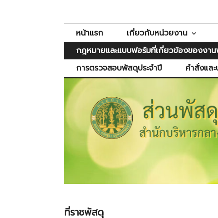
Skip
ส่วนพัสดุ
สำนักบริหารกลาง
to
content
หน้าแรก
เกี่ยวกับหน่วยงาน
กฎหมายและแบบฟอร์มที่เกี่ยวข้องของงานพ
การตรวจสอบพัสดุประจำปี
คำสั่งและ
ที่ราชพัสดุ