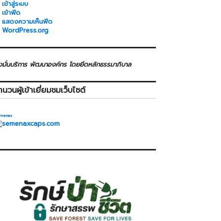
เข้าสู่ระบบ
เข้าฟีด
แสดงความเห็นฟีด
WordPress.org
่งมั่นบริการ พัฒนาองค์กร โดยยึดหลักธรรมาภิบาล
ำนวนผู้เข้าเยี่ยมชมเว็บไซต์
menax
>