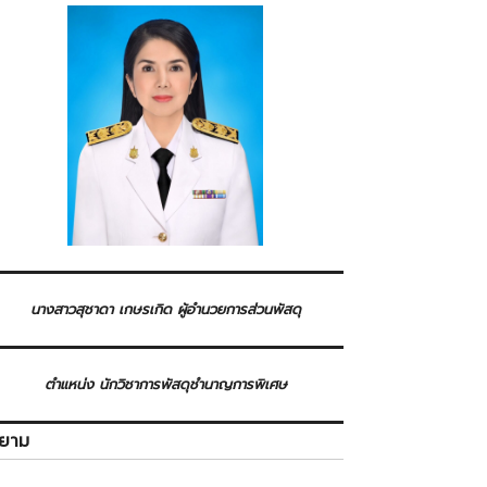
นางสาวสุชาดา เกษรเกิด ผู้อำนวยการส่วนพัสดุ
ตำแหน่ง นักวิชาการพัสดุชำนาญการพิเศษ
ิยาม