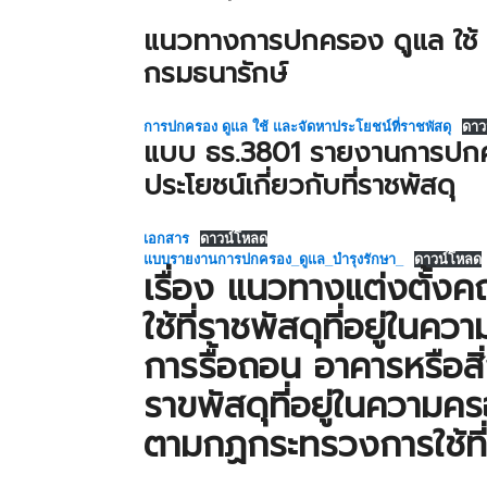
แนวทางการปกครอง ดูแล ใช้ แ
กรมธนารักษ์
การปกครอง ดูแล ใช้ และจัดหาประโยชน์ที่ราชพัสดุ
ดาว
แบบ ธร.3801 รายงานการปกคร
ประโยชน์เกี่ยวกับที่ราชพัสดุ
เอกสาร
ดาวน์โหลด
แบบรายงานการปกครอง_ดูแล_บำรุงรักษา_
ดาวน์โหลด
เรื่อง แนวทางแต่งตั
ใช้ที่ราชพัสดุที่อยู่ใ
การรื้อถอน อาคารหรือสิ่
ราขพัสดุที่อยู่ในความค
ตามกฏกระทรวงการใช้ที