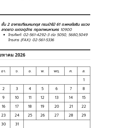
ชั้น 2 อาคารเทียมคมกฤส กรมป่าไม้ 61 ถ.พหลโยธิน แขวง
ลาดยาว เขตจตุจักร กรุงเทพมหานคร
10900
โทรศัพท์: 02-561-4292-3 ต่อ 5050, 5680,5049
โทรสาร (FAX): 02-561-5336
ิงหาคม 2026
อา.
จ.
อ.
พ.
พฤ.
ศ.
ส.
1
2
3
4
5
6
7
8
9
10
11
12
13
14
15
16
17
18
19
20
21
22
23
24
25
26
27
28
29
30
31