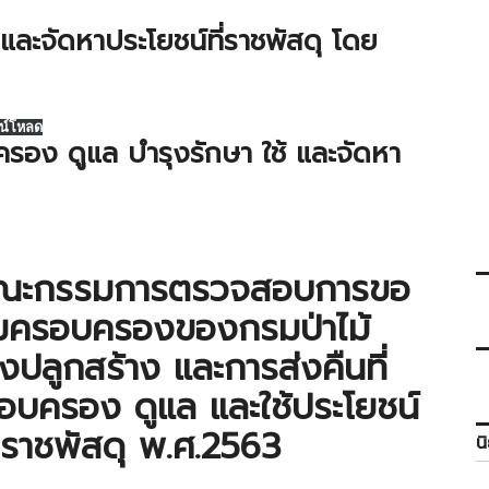
ละจัดหาประโยชน์ที่ราชพัสดุ โดย
น์โหลด
อง ดูแล บำรุงรักษา ใช้ และจัดหา
้งคณะกรรมการตรวจสอบการขอ
นความครอบครองของกรมป่าไม้
งปลูกสร้าง และการส่งคืนที่
รอบครอง ดูแล และใช้ประโยชน์
่ราชพัสดุ พ.ศ.2563
น