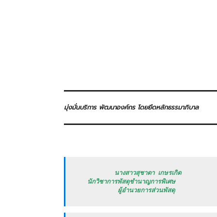
มุ่งมั่นบริการ พัฒนาองค์กร โดยยึดหลักธรรมาภิบาล
           นางสาวสุชาดา เกษรเกิด

   นักวิชาการพัสดุชำนาญการพิเศษ

            ผู้อำนวยการส่วนพัสดุ