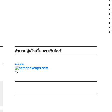
จำนวนผู้เข้าเยี่ยมชมเว็บไซต์
semenax
“>