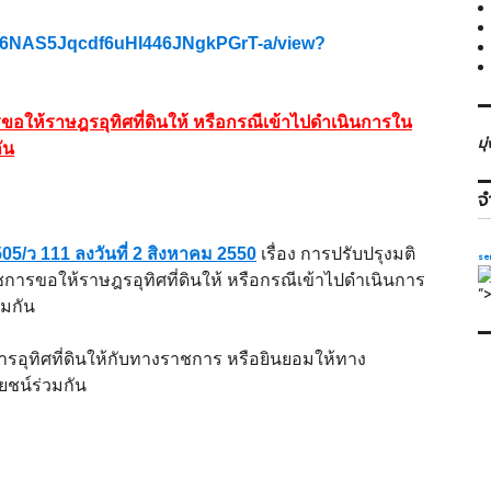
te3k6NAS5Jqcdf6uHI446JNgkPGrT-a/view?
อให้ราษฎรอุทิศที่ดินให้ หรือกรณีเข้าไปดำเนินการใน
มุ
ัน
จ
05/ว 111 ลงวันที่ 2 สิงหาคม 2550
เรื่อง การปรับปรุงมติ
se
การขอให้ราษฎรอุทิศที่ดินให้ หรือกรณีเข้าไปดำเนินการ
“
วมกัน
การอุทิศที่ดินให้กับทางราชการ หรือยินยอมให้ทาง
ยชน์ร่วมกัน