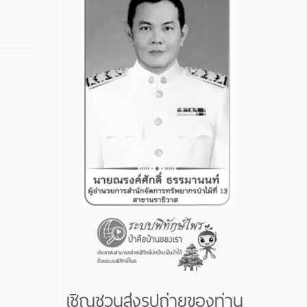
เชิญชวนส่งรูปถ่ายของท่าน