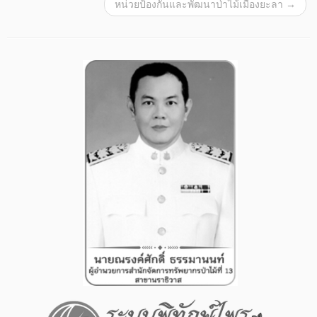
หน่วยป้องกันและพัฒนาป่าไม้เมืองยะลา
→