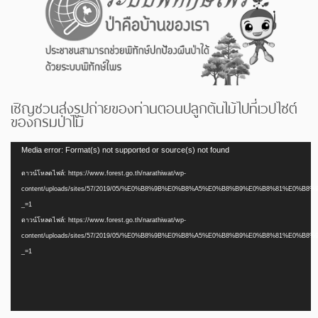
เชิญชวนส่งรูปถ่ายของท่านตอนปลูกต้นไม้ไปที่เวปไซต์
ของกรมป่าไม้
ตัว
Media error: Format(s) not supported or source(s) not found
เล่น
ดาวน์โหลดไฟล์: https://www.forest.go.th/narathiwat/wp-
ไฟล์
content/uploads/sites/57/2019/05/%E0%B8%9B%E0%B8%A5%E0%B8%B9%E0%B8%81%E0%
วิดีโอ
_=1
ดาวน์โหลดไฟล์: https://www.forest.go.th/narathiwat/wp-
content/uploads/sites/57/2019/05/%E0%B8%9B%E0%B8%A5%E0%B8%B9%E0%B8%81%E0%
_=1