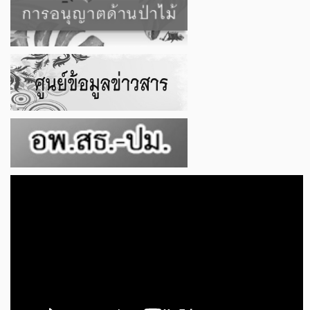
ตัว
เล่น
ไฟล์
วิดีโอ