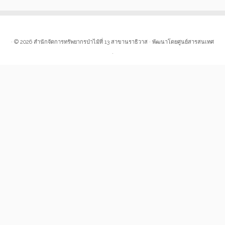
· © 2026
สำนักจัดการทรัพยากรป่าไม้ที่ 13 สาขานราธิวาส
· พัฒนาโดยศูนย์สารสนเทศ
·