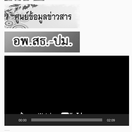
ตัว
เล่น
ไฟล์
วิดีโอ
00:00
02:09
......