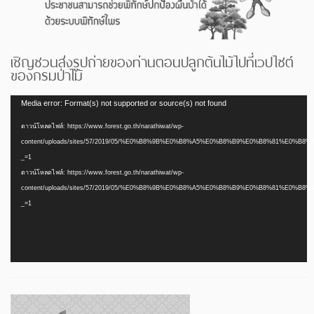
เชิญชวนส่งรูปถ่ายของท่านตอนปลูกต้นไม้ไปที่เวปไซต์
ของกรมป่าไม้
ตัว
Media error: Format(s) not supported or source(s) not found
เล่น
ดาวน์โหลดไฟล์: https://www.forest.go.th/narathiwat/wp-
ไฟล์
content/uploads/sites/57/2019/05/%E0%B8%9B%E0%B8%A5%E0%B8%B9%E0%B8%81%E0%
วิดีโอ
_=1
ดาวน์โหลดไฟล์: https://www.forest.go.th/narathiwat/wp-
content/uploads/sites/57/2019/05/%E0%B8%9B%E0%B8%A5%E0%B8%B9%E0%B8%81%E0%
_=1