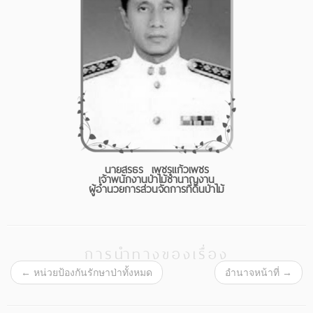
นายสรธร เพชรแก้วเพชร
เจ้าพนักงานป่าไม้ชำนาญงาน
ผู้อำนวยการส่วนจัดการที่ดินป่าไม้
การนำทางของเรื่อง
←
หน่วยป้องกันรักษาป่าทั้งหมด
อำนาจหน้าที่
→