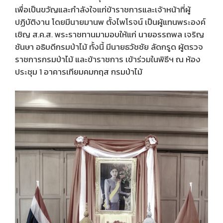
เพื่อเป็นขวัญและกำลังใจแก่ข้าราชการและเจ้าหน้าที่ผู้
ปฏิบัติงาน โดยมีนายมานพ ตั้งไพโรจน์ เป็นผู้แทนพระองค์
เชิญ ส.ค.ส. พระราชทานมามอบให้แก่ นายอรรถพล เจริญ
ชันษา อธิบดีกรมป่าไม้ ทั้งนี้ มีนายธวัชชัย ลัดกรูด ผู้ตรวจ
ราชการกรมป่าไม้ และข้าราชการ เข้าร่วมในพิธีฯ ณ ห้อง
ประชุม 1 อาคารเทียมคมกฤส กรมป่าไม้