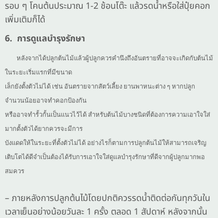
รอบ ๆ โคนต้นประมาณ 1-2 ช้อนโต๊ะ แล้วรดน้ำหรือใส่ปุ๋ยคอก
เพิ่มเติมก็ได้
6. การดูแลบำรุงรักษา
หลังจากได้ปลูกต้นไม้แล้วผู้ปลูกควรคำนึงถึงอันตรายที่อาจจะเกิดกับต้นไม้
ในระยะเริ่มแรกที่มีขนาด
เล็กยังตั้งตัวไม่ได้ เช่น อันตรายจากสัตว์เลี้ยง ยานพาหนะต่าง ๆ หากปลูก
จำนวนน้อยอาจทำคอกป้องกัน
หรืออาจทำรั้วกั้นเป็นแนวไว้ได้ สำหรับต้นไม้บางชนิดที่ต้องการความเอาใจใส่
มากตั้งตัวได้ยากควรจะมีการ
บังแดดให้ในระยะที่ตั้งตัวไม่ได้ อย่างไรก็ตามการปลูกต้นไม้ให้สามารถเจริญ
เติบโตได้ดีจำเป็นต้องได้รับการเอาใจใส่ดูแลบำรุงรักษาที่ดีจากผู้ปลูกมากพอ
สมควร
– ภายหลังการปลูกต้นไม้โดยปกติควรรดน้ำติดต่อกันทุกวันใน
เวลาเย็นอย่างน้อยวันละ 1 ครั้ง ตลอด 1 สัปดาห์ หลังจากนั้น