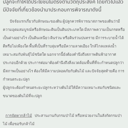
ปลูกจะทำให้ได้ประโยชน์ไม่ตรงตามวัตถุประสงค์ โดยทั่วไปแล้ว
มีปัจจัยที่เกี่ยวข้องนำมาประกอบการพิจารณาดังนี้
ปัจจัยแรกเกี่ยวกับลักษณะของดิน ผู้ปลูกควรพิจารณาสภาพของดินว่ามี
ความอุดมสมบูรณ์หรือลักษณะดินเป็นดินประเภทใด มีสภาพความเป็นกรดหรือ
เป็นด่างอย่างไร เป็นดินเหนียว ดินร่วน หรือดินร่วนปนทราย มีการระบายน้ำได้
ดีหรือไม่เพียงใด พื้นที่เป็นที่ราบลุ่มหรือมีความลาดเอียง ใกล้ไกลแหล่งน้ำ
เหมาะสมกับพันธุ์ไม้ชนิดใด นอกจากนี้ยังต้องคำนึงถึงสภาพดินฟ้าอากาศ
ประกอบอีกด้วย ประการต่อมาต้องคำนึงถึงสิ่งแวดล้อมพื้นที่ที่จะกำหนดปลูกว่า
มีสภาพเป็นอย่างไร ต้องให้มีความปลอดภัยกับต้นไม้ และปัจจัยสุดท้ายคือ การ
กำหนดระยะปลูก
ผู้ปลูกจะต้องกำหนดระยะปลูกระหว่างต้นไม้ให้มีความเหมาะสมกับชนิดและ
ขนาดของต้นไม้ที่จะปลูก
การจัดหากล้าไม้
ประสานงานกับกรมป่าไม้ หรือหน่วยงานในสังกัดกรมป่า
ไม้ เพื่อขอรับกล้าไม้