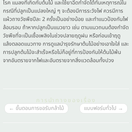
โรค แมลงที่เกิดกับต้นไม้ และใช้ยาฉีดกำจัดได้ทันเหตุการณ์ใน
กรณีที่ปลูกเป็นแปลงใหญ่ ๆ จะต้องมีการระวังไฟ ควรมีการ
แผ้วถางวัชพืชปีละ 2 ครั้งเป็นอย่างน้อย และทำแนวป้องกันไฟ
ล้อมรอบ ถ้าหากปลูกเป็นแนวยาว เช่น ตามแนวถนนต้องกำจัด
วัชพืชที่จะเป็นเชื้อเพลิงในช่วงปลายฤดูฝน หรือก่อนเข้าฤดู
แล้งตลอดแนวทาง การดูแลบำรุงรักษาต้นไม้อย่างเอาใจใส่ และ
การปลูกต้นไม้จะสำเร็จหรือไม่ก็อยู่ที่การป้องกันให้ต้นไม้พ้น
จากอันตรายจากไฟและอันตรายจากสิ่งแวดล้อมทั้งปวง
การนำทางของเรื่อง
←
ขั้นตอนการขอรับกล้าไม้
แบบฟอร์มทั่วไป
→