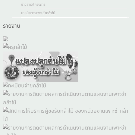
ข่าวสาร/โครงการ
เทคนิคการเพาะชำกล้าไม้
รายงาน