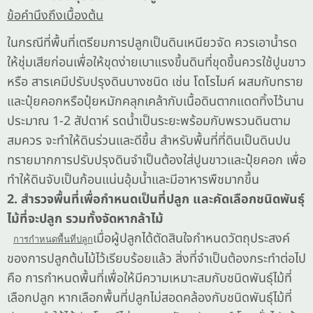
ข้อคำนึงถึงเบื้องต้น
ในกรณีที่พื้นที่เตรียมการปลูกเป็นดินเหนียวจัด ควรเอาน้ำรด
ให้ชุ่มเสียก่อนเพื่อให้ขุดง่ายเบาแรงขึ้นดินที่ขุดขึ้นควรใช้ปูนขาว
หรือ สารเคมีปรับปรุงดินบางชนิด เช่น โดโรไมค์ ผสมกับทราย
และปุ๋ยคอกหรือปุ๋ยหมักคลุกเคล้ากับเนื้อดินตากแดดทิ้งไว้นาน
ประมาณ 1-2 สัปดาห์ รดน้ำเป็นระยะพร้อมกับพรวนดินตาม
สมควร จะทำให้ดินร่วนและดีขึ้น สำหรับพื้นที่ที่ดินเป็นดินปน
ทรายมากการปรับปรุงดินจำเป็นต้องใส่ปูนขาวและปุ๋ยคอก เพื่อ
ทำให้ดินจับเป็นก้อนแน่นอุ้มน้ำและมีอาหารพืชมากขึ้น
2. สำรวจพื้นที่เพื่อกำหนดเป็นที่ปลูก และคัดเลือกชนิดพันธุ์
ไม้ที่จะปลูก รวมทั้งจัดหากล้าไม้
เมื่อผู้ปลูกได้ตัดสินใจกำหนดวัตถุประสงค์
การกำหนดพื้นที่ปลูก
ของการปลูกต้นไม้ไว้เรียบร้อยแล้ว สิ่งที่จำเป็นต้องกระทำต่อไป
คือ การกำหนดพื้นที่เพื่อให้มีความเหมาะสมกับชนิดพันธุ์ไม้ที่
เลือกปลูก หากเลือกพื้นที่ปลูกไม่สอดคล้องกับชนิดพันธุ์ไม้ที่