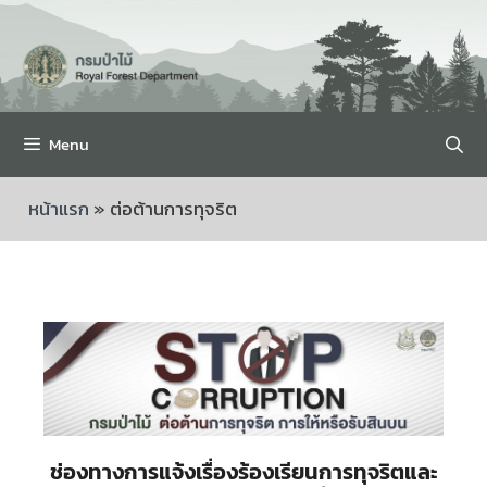
Menu
หน้าแรก
»
ต่อต้านการทุจริต
ช่องทางการแจ้งเรื่องร้องเรียนการทุจริตและ