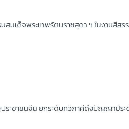
 กรมสมเด็จพระเทพรัตนราชสุดา ฯ ในงานสีสร
ประชาชนจีน ยกระดับทวิภาคีดึงปัญญาประดิษฐ์