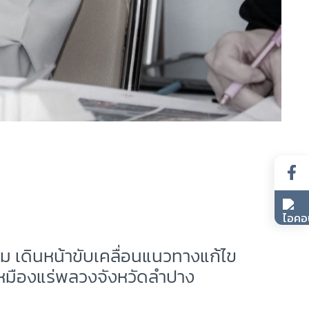
 เดินหน้าขับเคลื่อนแนวทางแก้ไข
เหมืองแร่พลวงจังหวัดลำปาง