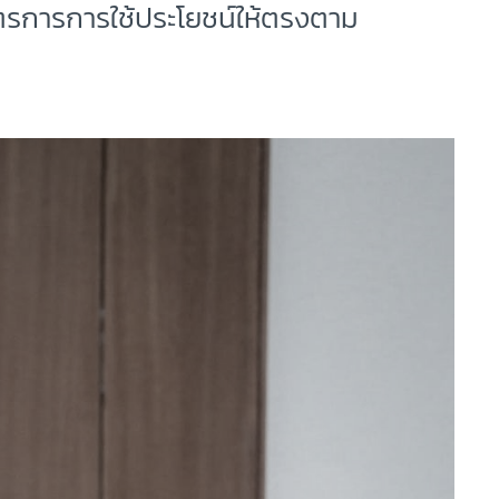
าตรการการใช้ประโยชน์ให้ตรงตาม