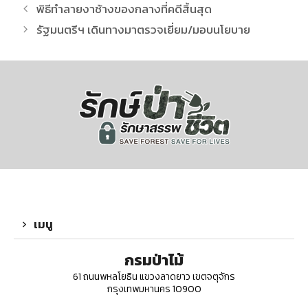
พิธีทำลายงาช้างของกลางที่คดีสิ้นสุด
รัฐมนตรีฯ เดินทางมาตรวจเยี่ยม/มอบนโยบาย
เมนู
กรมป่าไม้
61 ถนนพหลโยธิน แขวงลาดยาว เขตจตุจักร
กรุงเทพมหานคร 10900