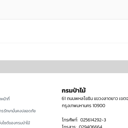
กรมป่าไม้
61 ถนนพหลโยธิน แขวงลาดยาว เขตจ
หน้าที่
กรุงเทพมหานคร 10900
ารรักษามั่นคงปลอดภัย
โทรศัพท์: 025614292-3
็บไซต์ของกรมป่าไม้
โทรสาร: 029406664