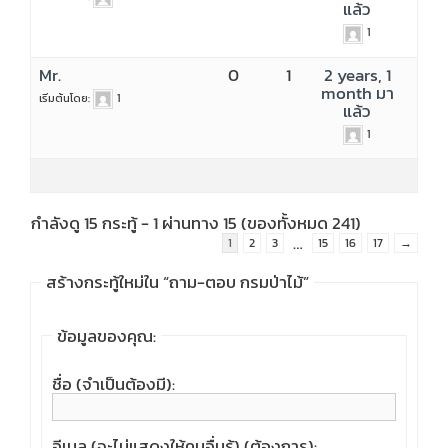
แล้ว
1
Mr.
0
1
2 years, 1
month มา
เริ่มต้นโดย:
1
แล้ว
1
กำลังดู 15 กระทู้ - 1 ผ่านทาง 15 (ของทั้งหมด 241)
…
1
2
3
15
16
17
→
สร้างกระทู้ใหม่ใน “ถาม-ตอบ กรมป่าไม้”
ข้อมูลของคุณ:
ชื่อ (จำเป็นต้องมี):
อีเมล (จะไม่แสดงให้คนอื่นรู้) (ต้องการ):