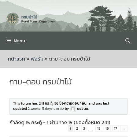
Menu
หน้าแรก
»
ฟอรั่ม
»
ถาม-ตอบ กรมป่าไม้
ถาม-ตอบ กรมป่าไม้
This forum has 241 กระทู้, 56 ข้อความตอบกลับ, and was last
updated
2 weeks, 5 days มาแล้ว
by
นรรัตน์
.
กำลังดู 15 กระทู้ - 1 ผ่านทาง 15 (ของทั้งหมด 241)
…
1
2
3
15
16
17
→