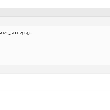
M PG_SLEEP(15))–