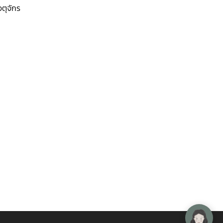
ตุจักร