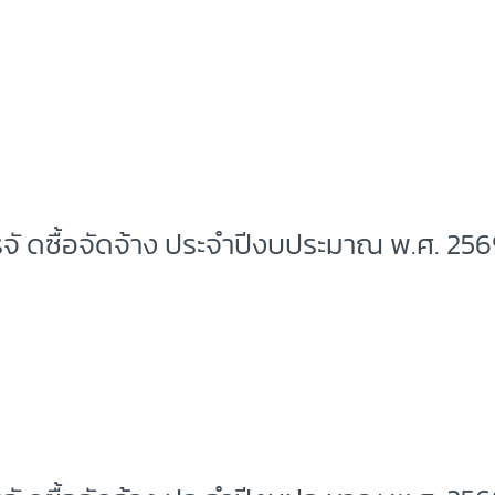
จั ดซื้อจัดจ้าง ประจำปีงบประมาณ พ.ศ. 25