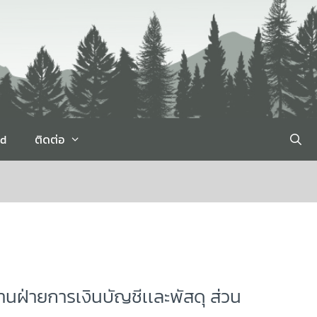
rd
ติดต่อ
นฝ่ายการเงินบัญชีเเละพัสดุ ส่วน