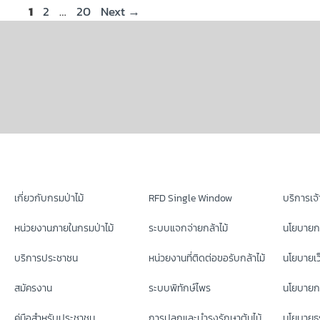
1
2
…
20
Next
→
เกี่ยวกับกรมป่าไม้
RFD Single Window
บริการเจ้า
หน่วยงานภายในกรมป่าไม้
ระบบแจกจ่ายกล้าไม้
นโยบายก
บริการประชาชน
หน่วยงานที่ติดต่อขอรับกล้าไม้
นโยบายเว
สมัครงาน
ระบบพิทักษ์ไพร
นโยบายกา
คู่มือสำหรับประชาชน
การปลูกและบำรุงรักษาต้นไม้
นโยบายธร