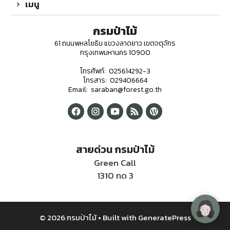
เมนู
กรมป่าไม้
61 ถนนพหลโยธิน แขวงลาดยาว เขตจตุจักร
กรุงเทพมหานคร 10900
โทรศัพท์: 025614292-3
โทรสาร: 029406664
Email: saraban@forest.go.th
สายด่วน กรมป่าไม้
Green Call
1310 กด 3
© 2026 กรมป่าไม้
• Built with
GeneratePress