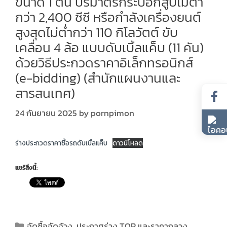
ขนาด 1 ตัน ปริมาตรกระบอกสูบไม่ตำ
กว่า 2,400 ซีซี หรือกำลังเครื่องยนต์
สูงสุดไม่ต่ำกว่า 110 กิโลวัตต์ ขับ
เคลื่อน 4 ล้อ แบบดับเบิ้ลแค็บ (11 คัน)
ด้วยวิธีประกวดราคาอิเล็กทรอนิกส์
(e-bidding) (สำนักแผนงานและ
สารสนเทศ)
24 กันยายน 2025
by
pornpimon
ร่างประกวดราคาซื้อรถดับเบิ้ลแค็บ
ดาวน์โหลด
แชร์สิ่งนี้:
จัดซื้อจัดจ้าง
,
ประกาศร่าง TOR และราคากลาง