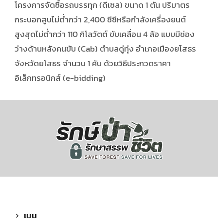
โครงการจัดซื้อรถบรรทุก (ดีเซล) ขนาด 1 ตัน ปริมาตร
กระบอกสูบไม่ต่ำกว่า 2,400 ซีซีหรือกำลังเครื่องยนต์
สูงสุดไม่ต่ำกว่า 110 กิโลวัตต์ ขับเคลื่อน 4 ล้อ แบบมีช่อง
ว่างด้านหลังคนขับ (Cab) ตำบลดู่ทุ่ง อำเภอเมืองยโสธร
จังหวัดยโสธร จำนวน 1 คัน ด้วยวิธีประกวดราคา
อิเล็กทรอนิกส์ (e-bidding)
เมนู