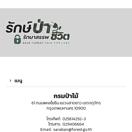
เมนู
กรมป่าไม้
61 ถนนพหลโยธิน แขวงลาดยาว เขตจตุจักร
กรุงเทพมหานคร 10900
โทรศัพท์: 025614292-3
โทรสาร: 029406664
Email: saraban@forest.go.th