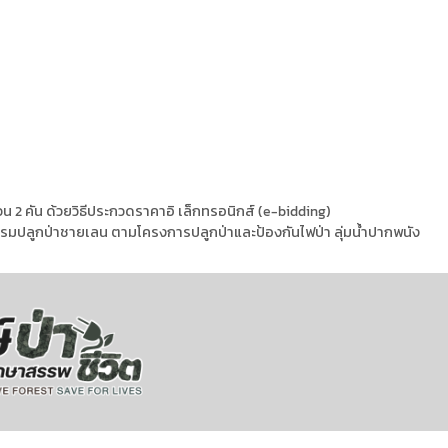
 2 คัน ด้วยวิธีประกวดราคาอิ เล็กทรอนิกส์ (e-bidding)
ิจกรรมปลูกป่าชายเลน ตามโครงการปลูกป่าและป้องกันไฟป่า ลุ่มน้ำปากพนัง