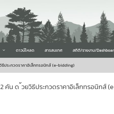
ดาวน์โหลด
สารสนเทศ
สถิติ/รายงาน/Dashboa
ิธีประกวดราคาอิเล็กทรอนิกส์ (e-bidding)
คัน ด ้วยวิธีประกวดราคาอิเล็กทรอนิกส์ (