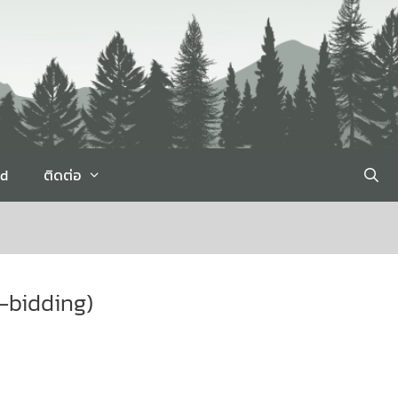
rd
ติดต่อ
e-bidding)