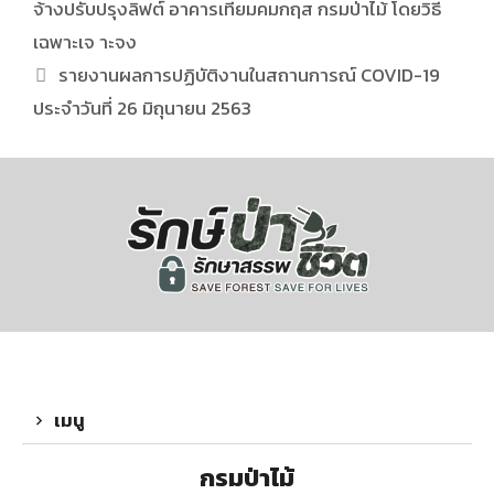
จ้างปรับปรุงลิฟต์ อาคารเทียมคมกฤส กรมป่าไม้ โดยวิธี
เฉพาะเจ าะจง
รายงานผลการปฏิบัติงานในสถานการณ์ COVID-19
ประจำวันที่ 26 มิถุนายน 2563
เมนู
กรมป่าไม้