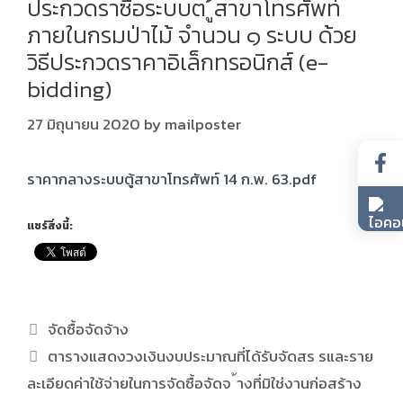
ประกวดราซื้อระบบต ู้สาขาโทรศัพท์
ภายในกรมป่าไม้ จำนวน ๑ ระบบ ด้วย
วิธีประกวดราคาอิเล็กทรอนิกส์ (e-
bidding)
27 มิถุนายน 2020
by
mailposter
ราคากลางระบบตู้สาขาโทรศัพท์ 14 ก.พ. 63.pdf
แชร์สิ่งนี้:
จัดซื้อจัดจ้าง
ตารางแสดงวงเงินงบประมาณที่ได้รับจัดสร รและราย
ละเอียดค่าใช้จ่ายในการจัดซื้อจัดจ ้างที่มิใช่งานก่อสร้าง