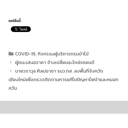
แชร์สิ่งนี้:
COVID-19
,
กิจกรรมผู้บริหารกรมป่าไม้
ผู้ชนะเสนอราคา จ้างเปลี่ยนอะไหล่รถยนต์
นายวราวุธ ศิลปอาชา รมว.ทส. ลงพื้นที่จังหวัด
เชียงใหม่เพื่อตรวจติดตามการแก้ไขปัญหาไฟป่าและหมอก
ควัน