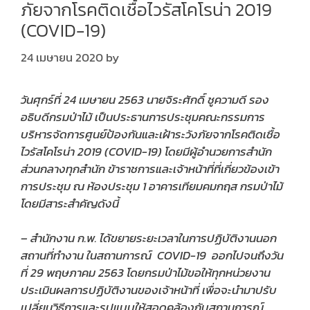
ภัยจากโรคติดเชื้อไวรัสโคโรน่า 2019
(COVID-19)
24 เมษายน 2020
by
วันศุกร์ที่
2
4 เมษายน 2563
นายจิระศักดิ์ ชูความดี รอง
อธิบดีกรมป่าไม้ เป็นประธานการประชุมคณะกรรมการ
บริหารจัดการศูนย์ป้องกันและเฝ้าระวังภัยจากโรคติดเชื้อ
ไวรัสโคโรน่า 2019 (
COVID-19) โดยมีผู้อำนวยการสำนัก
ส่วนกลางทุกสำนัก ข้าราชการและเจ้าหน้าที่ที่เกี่ยวข้องเข้า
การประชุม ณ ห้องประชุม 1 อาคารเทียมคมกฤส กรมป่าไม้
โดยมีสาระสำคัญดังนี้
– สำนักงาน ก.พ. ได้ขยายระยะเวลาในการปฏิบัติงานนอก
สถานที่ทำงาน ในสถานการณ์
COVID-19 ออกไปจนถึงวัน
ที่ 29 พฤษภาคม 2563 โดยกรมป่าไม้ขอให้ทุกหน่วยงาน
ประเมินผลการปฏิบัติงานของเจ้าหน้าที่ เพื่อจะนำมาปรับ
เปลี่ยนวิธีการและรูปแบบให้สอดคล้องกับสถานการณ์