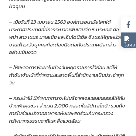
ปัจจุบัน
– เมื่อวันที่ 23 เมษายน 2563 องค์การอนามัยโลกได้
ประกาศประเทศที่มีการระบาดเพิ่มเติมอีก 5 ประเทศ คือ
พม่า ลาว เขมร มาเลเซีย และอินโดนีเซีย จึงขอให้ทุกหน่วย
งานเฝ้าระวังบุคคลที่จะต้องติดต่อกับประเทศดังกล่าว
อย่างเข้มงวด
– ให้ชะลอการพ่นยาในช่วงวันหยุดราชการไว้ก่อน แต่ให้
กำชับเจ้าหน้าที่ทำความสะอาดพื้นที่สำนักงานเป็นประจำทุก
วัน
– กรมป่าไม้ มีกำหนดการจะไปบริจาคเจลแอลกอฮอล์ให้กับ
บ้านพักคนชรา จำนวน 2,000 หลอดในสัปดาห์หน้า รวมถึง
การไปร่วมบริจาคอาหารแห้งและสดร่วมกับกระทรวง
ทรัพยากรธรรมชาติและสิ่งแวดล้อม