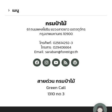
เมนู
กรมป่าไม้
61 ถนนพหลโยธิน แขวงลาดยาว เขตจตุจักร
กรุงเทพมหานคร 10900
โทรศัพท์: 025614292-3
โทรสาร: 029406664
Email: saraban@forest.go.th
สายด่วน กรมป่าไม้
Green Call
1310 กด 3