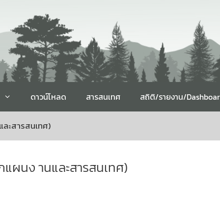
ดาวน์โหลด
สารสนเทศ
สถิติ/รายงาน/Dashboa
นและสารสนเทศ)
นักแผนง านและสารสนเทศ)