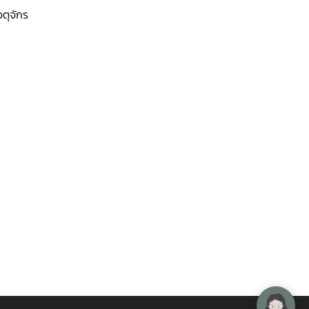
ตุจักร