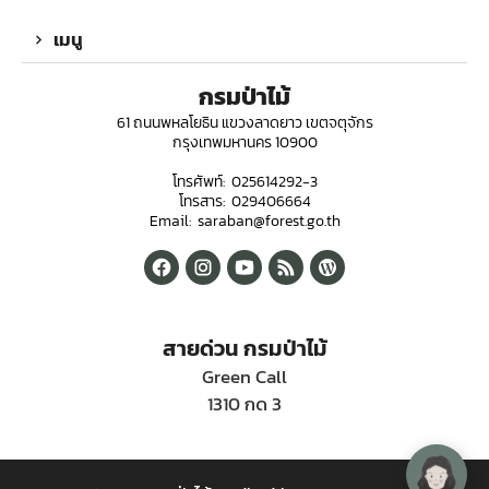
เมนู
กรมป่าไม้
61 ถนนพหลโยธิน แขวงลาดยาว เขตจตุจักร
กรุงเทพมหานคร 10900
โทรศัพท์: 025614292-3
โทรสาร: 029406664
Email: saraban@forest.go.th
สายด่วน กรมป่าไม้
Green Call
1310 กด 3