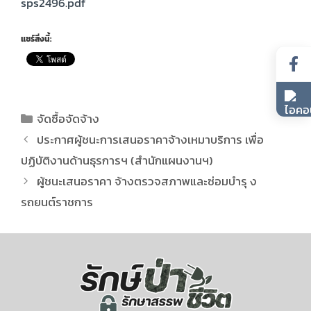
sps2496.pdf
แชร์สิ่งนี้:
จัดซื้อจัดจ้าง
ประกาศผู้ชนะการเสนอราคาจ้างเหมาบริการ เพื่อ
ปฏิบัติงานด้านธุรการฯ (สำนักแผนงานฯ)
ผู้ชนะเสนอราคา จ้างตรวจสภาพและซ่อมบำรุ ง
รถยนต์ราชการ