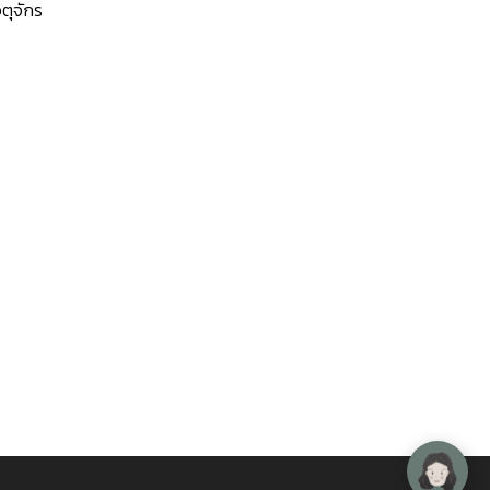
ตุจักร