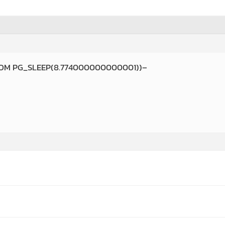
FROM PG_SLEEP(8.774000000000001))–