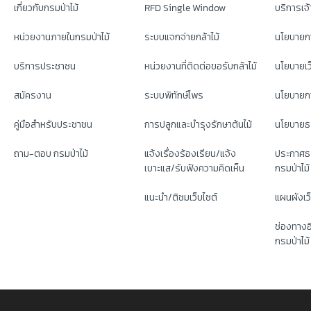
เกี่ยวกับกรมป่าไม้
RFD Single Window
บริการเจ้า
หน่วยงานภายในกรมป่าไม้
ระบบแจกจ่ายกล้าไม้
นโยบายก
บริการประชาชน
หน่วยงานที่ติดต่อขอรับกล้าไม้
นโยบายเว
สมัครงาน
ระบบพิทักษ์ไพร
นโยบายกา
คู่มือสำหรับประชาชน
การปลูกและบำรุงรักษาต้นไม้
นโยบายธ
ถาม-ตอบ กรมป่าไม้
แจ้งเรื่องร้องเรียน/แจ้ง
ประกาศธ
เบาะแส/รับฟังความคิดเห็น
กรมป่าไม้
แนะนำ/ติชมเว็บไซต์
แผนผังเว
ช่องทางอ
กรมป่าไม้