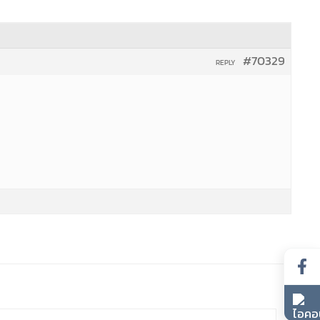
#70329
REPLY