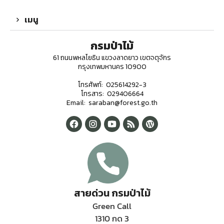
เมนู
กรมป่าไม้
61 ถนนพหลโยธิน แขวงลาดยาว เขตจตุจักร
กรุงเทพมหานคร 10900
โทรศัพท์: 025614292-3
โทรสาร: 029406664
Email: saraban@forest.go.th
สายด่วน กรมป่าไม้
Green Call
1310 กด 3