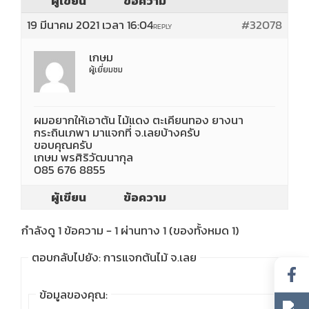
ผู้เขียน
ข้อความ
19 มีนาคม 2021 เวลา 16:04
#32078
REPLY
เกษม
ผู้เยี่ยมชม
ผมอยากให้เอาต้น ไม้แดง ตะเคียนทอง ยางนา
กระถินเภพา มาแจกที่ จ.เลยบ้างครับ
ขอบคุณครับ
เกษม พรศิริวัฒนากุล
085 676 8855
ผู้เขียน
ข้อความ
กำลังดู 1 ข้อความ - 1 ผ่านทาง 1 (ของทั้งหมด 1)
ตอบกลับไปยัง: การแจกต้นไม้ จ.เลย
ข้อมูลของคุณ: