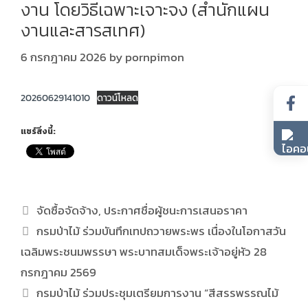
งาน โดยวิธีเฉพาะเจาะจง (สำนักแผน
งานและสารสเทศ)
6 กรกฎาคม 2026
by
pornpimon
20260629141010
ดาวน์โหลด
แชร์สิ่งนี้:
จัดซื้อจัดจ้าง
,
ประกาศชื่อผู้ชนะการเสนอราคา
กรมป่าไม้ ร่วมบันทึกเทปถวายพระพร เนื่องในโอกาสวัน
เฉลิมพระชนมพรรษา พระบาทสมเด็จพระเจ้าอยู่หัว 28
กรกฎาคม 2569
กรมป่าไม้ ร่วมประชุมเตรียมการงาน “สีสรรพรรณไม้