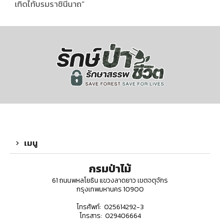
เทิดไท้บรมราชินีนาถ”
เมนู
กรมป่าไม้
61 ถนนพหลโยธิน แขวงลาดยาว เขตจตุจักร
กรุงเทพมหานคร 10900
โทรศัพท์: 025614292-3
โทรสาร: 029406664