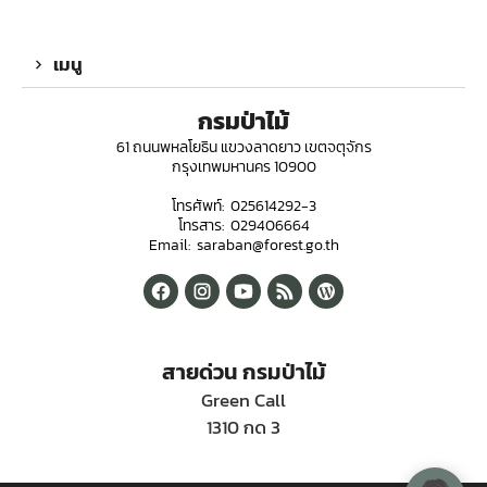
เมนู
กรมป่าไม้
61 ถนนพหลโยธิน แขวงลาดยาว เขตจตุจักร
กรุงเทพมหานคร 10900
โทรศัพท์: 025614292-3
โทรสาร: 029406664
Email: saraban@forest.go.th
สายด่วน กรมป่าไม้
Green Call
1310 กด 3