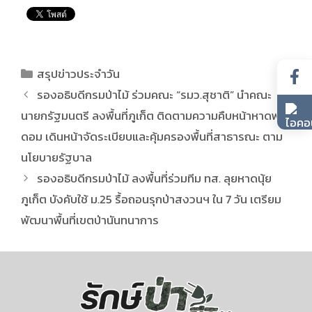
สรุปข่าวประจำวัน
รองอธิบดีกรมป่าไม้ ร่วมคณะ “รมว.สุชาติ” นำคณะ
นายกรัฐมนตรี ลงพื้นที่ภูเก็ต ติดตามความคืบหน้าหาดฟรี
ดอม เดินหน้าจัดระเบียบและคุ้มครองพื้นที่สาธารณะ ตาม
นโยบายรัฐบาล
รองอธิบดีกรมป่าไม้ ลงพื้นที่ร่วมทีม ทส. ลุยหาดนุ้ย
ภูเก็ต บังคับใช้ ม.25 รื้อถอนรุกป่าสงวนฯ ใน 7 วัน เตรียม
พัฒนาพื้นที่เขตป่านันทนาการ