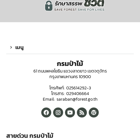
เมนู
กรมป่าไม้
61 ถนนพหลโยธิน แขวงลาดยาว เขตจตุจักร
กรุงเทพมหานคร 10900
โทรศัพท์: 025614292-3
โทรสาร: 029406664
Email: saraban@forest.go.th
สายด่วน กรมป่าไม้