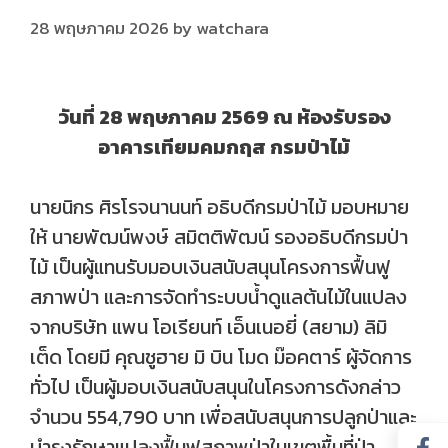
28 พฤษภาคม 2026
by
watchara
วันที่ 28 พฤษภาคม 2569 ณ ห้องรับรอง
อาคารเทียมคมกฤส กรมป่าไม้
นายนิกร ศิรโรจนานนท์ อธิบดีกรมป่าไม้ มอบหมาย
ให้ นายพัฒน์พงษ์ สมิตติพัฒน์ รองอธิบดีกรมป่า
ไม้ เป็นผู้แทนรับมอบเงินสนับสนุนโครงการฟื้นฟู
สภาพป่า และการจัดทำระบบน้ำดูแลต้นไม้ในแปลง
จากบริษัท แพน โอเรียนท์ เอ็นเนอยี่ (สยาม) ลิมิ
เต็ด โดยมี คุณชูฮาย มิ บิน โมด ม๊อคตาร์ ผู้จัดการ
ทั่วไป เป็นผู้มอบเงินสนับสนุนในโครงการดังกล่าว
จำนวน 554,790 บาท เพื่อสนับสนุนการปลูกป่าและ
บำรุงรักษาแปลงฟื้นฟูสภาพป่าในเขตพื้นที่ป่า