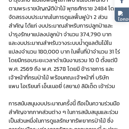
ตามพระราชบัญญัติป่าไม้ พุทธศักราช 2484 โดย
จัดสรรงบประมาณในการดูแลฟื้นฟูป่า 2 ส่วน
สำคัญ ได้แก่ งบประมาณสำหรับการปลูกป่าและ
บำรุงรักษาแปลงปลูกป่า จำนวน 374,790 บาท
และงบประมาณสำหรับวางระบบน้ำดูแลต้นไม้ใน
แปลงจำนวน 180,000 บาท ในพื้นที่ป่าจำนวน 31 ไร่
โดยมีกรอบระยะเวลาดำเนินงานรวม 10 ปี ตั้งแต่ปี
พ.ศ. 2569 ถึง พ.ศ. 2578 โดยมี ข้าราชการ และ
เจ้าหน้าที่กรมป่าไม้ พร้อมคณะเจ้าหน้าที่ บริษัท
แพน โอเรียนท์ เอ็นเนอยี่ (สยาม) ลิมิเต็ด เข้าร่วม
การสนับสนุนงบประมาณครั้งนี้ ถือเป็นความร่วมมือ
สำคัญจากภาคส่วนต่าง ๆ ในการสนับสนุนและร่วม
เป็นส่วนหนึ่งในการดูแลรักษาทรัพยากรป่าไม้ ซึ่ง